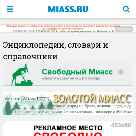
Меню
Реклама
Энциклопедии, словари и
справочники