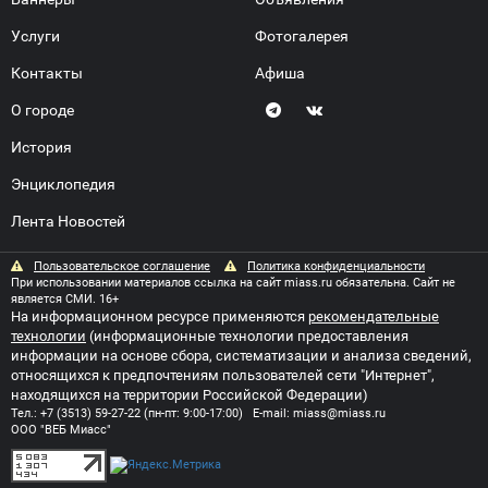
Услуги
Фотогалерея
Контакты
Афиша
О городе
История
Энциклопедия
Лента Новостей
Пользовательское соглашение
Политика конфиденциальности
При использовании материалов ссылка на сайт miass.ru обязательна. Сайт не
является СМИ. 16+
На информационном ресурсе применяются
рекомендательные
технологии
(информационные технологии предоставления
информации на основе сбора, систематизации и анализа сведений,
относящихся к предпочтениям пользователей сети "Интернет",
находящихся на территории Российской Федерации)
Тел.:
+7 (3513) 59-27-22
(пн-пт: 9:00-17:00) E-mail:
miass@miass.ru
ООО "ВЕБ Миасс"