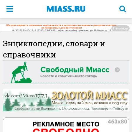
Меню
Реклама
Энциклопедии, словари и
справочники