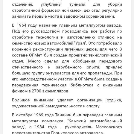
отделение, углублены туннели для уборки
отработанной формовочной смеси, цех стал регулярно
занимать первые места в заводском соревновании.
В 1964 году назначен главным металлургом завода.
Под его руководством проводились все работы по
отработке технологии и изготовлению отливок на
семейство новых автомобилей "Урал". Это потребовало
коренной реконструкции литейных цехов, для чего В
составе ОГМет был создан проектно-технологический
отдел. Много сделал для обобщения передового
отечественного и зарубежного опыта, привлек
большую группу энтузиастов для его пропаганды. При
его непосредственном участии в ОГМете была создана
передвижная техническая библиотека с книжным
фондом в 2700 экземпляров.
Большое внимание уделяет организации отдыха,
художественной самодеятельности и спорту.
В октябре 1969 года Тананин был переведен главным
металлургом комплекса "Камский автомобильный
завод", с 1984 года - руководитель Московского
представительства Горьковского автозавода.