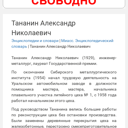
Тананин Александр
Николаевич
Энциклопедии и словари
|
Миасс. Энциклопедический
словарь
| Тананин Александр Николаевич
Тананин Александр Николаевич (1929), инженер-
металлург, лауреат Государственной премии.
По окончании Сибирского металлургического
института (1954) начал трудовую деятельность на
Уральском автомобильном заводе в должности
помощника мастера, мастера, начальника
плавильного участка литейного цеха № 1, с 1958 года
работал начальником этого цеха.
Под руководством Тананина велись большие работы
по реконструкции цеха без остановки производства.
Были заменены деревянные перекрытия цеха на
железобетонные, перестроено смесеприготовительное