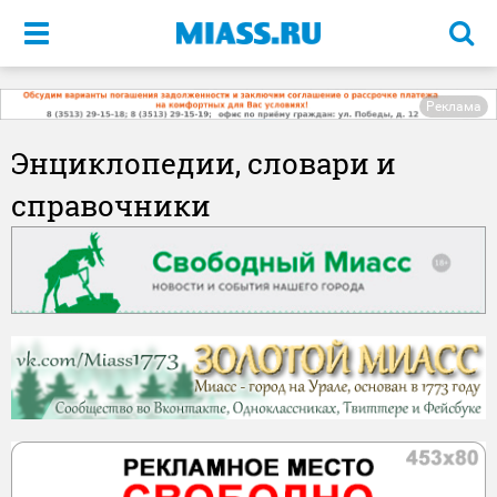
Меню
Реклама
Энциклопедии, словари и
справочники