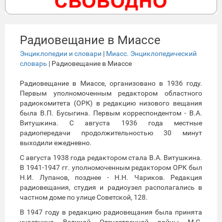
Радиовещание в Миассе
Энциклопедии и словари
|
Миасс. Энциклопедический
словарь
| Радиовещание в Миассе
Радиовещание в Миассе, организовано в 1936 году.
Первым уполномоченным редактором областного
радиокомитета (ОРК) в редакцию низового вещания
была В.П. Бусыгина. Первым корреспондентом - В.А.
Витушкина. С августа 1936 года местные
радиопередачи продолжительностью 30 минут
выходили ежедневно.
С августа 1938 года редактором стала В.А. Витушкина.
В 1941-1947 гг. уполномоченным редактором ОРК был
Н.И. Лупанов, позднее - Н.Н. Чариков. Редакция
радиовещания, студия и радиоузел располагались в
частном доме по улице Советской, 128.
В 1947 году в редакцию радиовещания была принята
участница Великой Отечественной войны М.С.