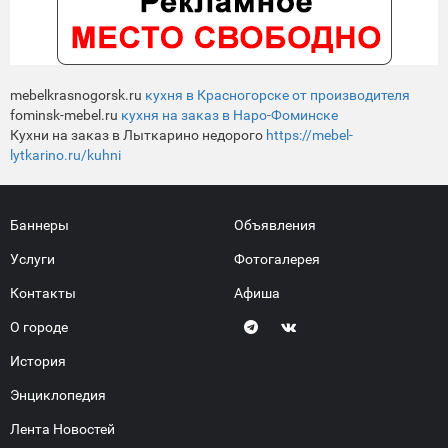
mebelkrasnogorsk.ru
кухня в Красногорске от производителя
fominsk-mebel.ru
кухня на заказ в Наро-Фоминске
Кухни на заказ в Лыткарино недорого
https://mebel-
lytkarino.ru/kuhni
Баннеры
Объявления
Услуги
Фотогалерея
Контакты
Афиша
О городе
История
Энциклопедия
Лента Новостей