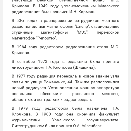
Крылова. В 1949 году уполномоченным Миасского
радиовещания был назначен И.Н. Кармаш.
В 50-х годах в распоряжении сотрудников местного
радио появились магнитофоны "Днепр", стационарные
студийные магнитофоны "МЭЗ", переносной
магнитофон "Репортер".
В 1964 году редактором радиовещания стала М.С.
Крылова.
В сентябре 1973 года в редакцию была принята
литсотрудником Н.А. Клочкова (Шишкина).
В 1977 году редакция переехала в новое здание узла
связи по улице Романенко, 44. Там же расположился
новый радиоузел. Установленная мощная аппаратура
позволила обеспечить трансляцию местных,
областных и центральных радиопередач.
В 1979 году редактором была назначена Н.А.
Клочкова. В 1980 году она окончила факультет
журналистики Уральского госуниверситете.
Литсотрудником была принята О.А. Айзенберг.