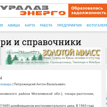
ИЯ
АФИША
КАРТА
РАБОТА
ПРЕДПРИЯТИЯ
ФОТОГАЛЕР
ари и справочники
ч
словарь
| Петрожицкий Антон Васильевич
ичевского района Могилевской обл.), токарь-расточник,
(1949) шлифовщиком инструментального цеха. В 1963 году