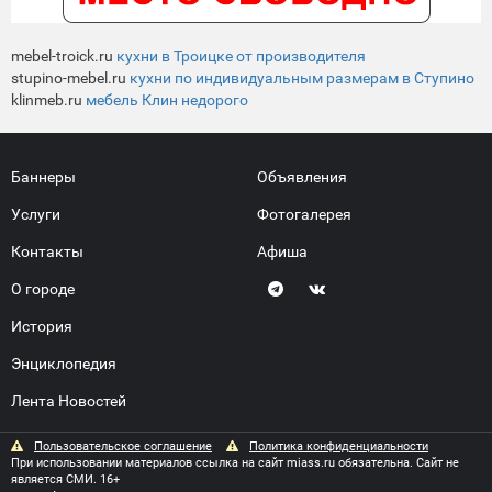
mebel-troick.ru
кухни в Троицке от производителя
stupino-mebel.ru
кухни по индивидуальным размерам в Ступино
klinmeb.ru
мебель Клин недорого
Баннеры
Объявления
Услуги
Фотогалерея
Контакты
Афиша
О городе
История
Энциклопедия
Лента Новостей
Пользовательское соглашение
Политика конфиденциальности
При использовании материалов ссылка на сайт miass.ru обязательна. Сайт не
является СМИ. 16+