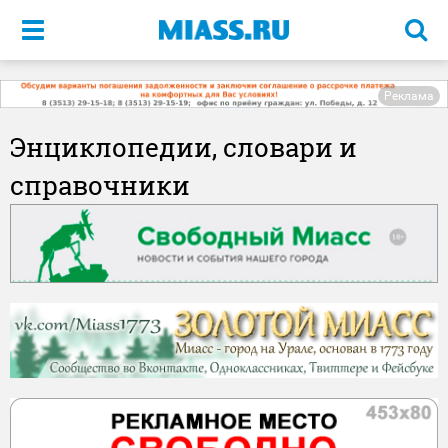
Меню
Реклама
Энциклопедии, словари и
справочники