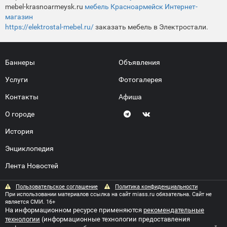
mebel-krasnoarmeysk.ru
мебель Красноармейск Интернет-
магазин
https://elektrostal-mebel.ru/
заказать мебель в Электростали.
Баннеры
Объявления
Услуги
Фотогалерея
Контакты
Афиша
О городе
История
Энциклопедия
Лента Новостей
Пользовательское соглашение
Политика конфиденциальности
При использовании материалов ссылка на сайт miass.ru обязательна. Сайт не
является СМИ. 16+
На информационном ресурсе применяются
рекомендательные
технологии
(информационные технологии предоставления