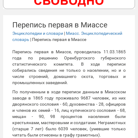
Перепись первая в Миассе
Энциклопедии и словари
|
Миасс. Энциклопедический
словарь
| Перепись первая в Миассе
Перепись первая в Миассе, проводилась 11.03.1865
года по решению Оренбургского губернского
статистического комитета. В ходе переписи
собирались сведения не только о населении, но и о
числе строений, домашнего скота, торговых и
промышленных заведений.
По полученным в ходе переписи данным в Миасском
заводе в 1865 году проживало 9687 человек, из них
дворянского сословия - 60, духовенства - 28, офицеров
и членов их семей - 16, лиц купеческого сословия - 68,
мещан - 90, 98 процентов населения были
крестьянами, мастеровыми и солдатами. Неграмотных
(старше 7 лет) было 6039 человек, (умевшие только
читать были отнесены в графу грамотных).