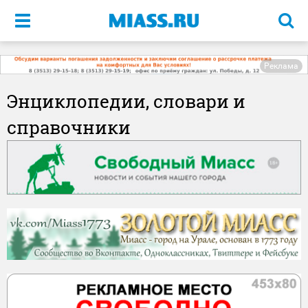
Меню
Реклама
Энциклопедии, словари и
справочники