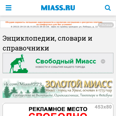
Меню
Реклама
Энциклопедии, словари и
справочники