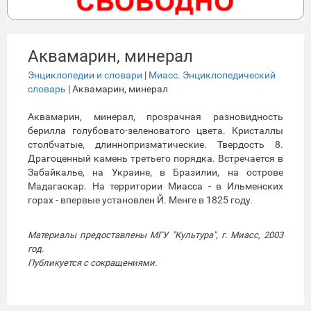
Аквамарин, минерал
Энциклопедии и словари
|
Миасс. Энциклопедический
словарь
| Аквамарин, минерал
Аквамарин, минерал, прозрачная разновидность
берилла голубовато-зеленоватого цвета. Кристаллы
столбчатые, длиннопризматические. Твердость 8.
Драгоценный камень третьего порядка. Встречается в
Забайкалье, на Украине, в Бразилии, на острове
Мадагаскар. На территории Миасса - в Ильменских
горах - впервые установлен Й. Менге в 1825 году.
Материалы предоставлены МГУ "Культура", г. Миасс, 2003
год.
Публикуется с сокращениями.