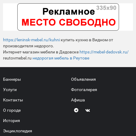
https://leninsk-mebel.ru/kuhni
купить кухню в Видном от
производителя недорого.
Интернет-магазин мебели в Дедовске
https://mebel-dedovsk.ru/
reutovmebel.ru
недорогая мебель в Реутове
Баннеры
Объявления
Услуги
Фотогалерея
Контакты
Афиша
О городе
История
Энциклопедия