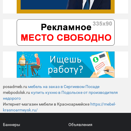
posadmeb.ru
мебель на заказ в Сергиевом Посаде
mebpodolsk.ru
купить кухню в Подольске от производителя
недорого
Интернет-магазин мебели в Красноармейске
https://mebel-
krasnoarmeysk.ru/
Баннеры
Объявления