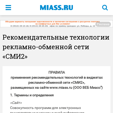
Меню
Реклама
Рекомендательные технологии
рекламно-обменной сети
«СМИ2»
ПРАВИЛА
применения рекомендательных технологий в виджетах
рекламно-обменной сети «СМИ2»,
размещенных на сайте www.miass.ru (ООО ВЕБ Миасс")
1. Термины и определения
«Сайт»
Совокупность программ для электронных
вычислительных машин и иной информации,