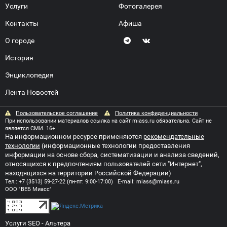
Услуги
Фотогалерея
Контакты
Афиша
О городе
История
Энциклопедия
Лента Новостей
Пользовательское соглашение
Политика конфиденциальности
При использовании материалов ссылка на сайт miass.ru обязательна. Сайт не
является СМИ. 16+
На информационном ресурсе применяются
рекомендательные
технологии
(информационные технологии предоставления
информации на основе сбора, систематизации и анализа сведений,
относящихся к предпочтениям пользователей сети "Интернет",
находящихся на территории Российской Федерации)
Тел.:
+7 (3513) 59-27-22
(пн-пт: 9:00-17:00) E-mail:
miass@miass.ru
ООО "ВЕБ Миасс"
Услуги SEO
- Альтера