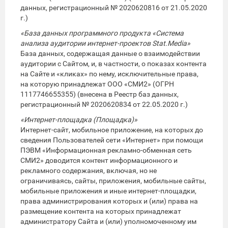
данных, регистрационный № 2020620816 от 21.05.2020
г.)
«База данных программного продукта «Система
анализа аудитории интернет-проектов Stat.Media»
База данных, содержащая данные о взаимодействии
аудитории с Сайтом, и, в частности, о показах контента
на Сайте и «кликах» по нему, исключительные права,
на которую принадлежат ООО «СМИ2» (ОГРН
1117746655355) (внесена в Реестр баз данных,
регистрационный № 2020620834 от 22.05.2020 г.)
«Интернет-площадка (Площадка)»
Интернет-сайт, мобильное приложение, на которых до
сведения Пользователей сети «Интернет» при помощи
ПЭВМ «Информационная рекламно-обменная сеть
СМИ2» доводится контент информационного и
рекламного содержания, включая, но не
ограничиваясь, сайты, приложения, мобильные сайты,
мобильные приложения и иные интернет-площадки,
права администрирования которых и (или) права на
размещение контента на которых принадлежат
администратору Сайта и (или) уполномоченному им