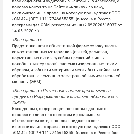
взаимодействии аудитории с Сайтом, и, в частности, о
показах контента на Сайте и «кликах» по нему,
исключительные права, на которую принадлежат ООО
«СМИ2» (ОГРН 1117746655355) (внесена в Реестр
программ для ЭВМ, регистрационный № 2020615037 от
14.05.2020 г.)
«База данных»
Представленная в объективной форме совокупность
самостоятельных материалов (статей, расчетов,
нормативных актов, судебных решений и иных
подобных материалов), систематизированных таким
образом, чтобы эти материалы могли быть найдены и
обработаны с помощью электронной вычислительной
машины (ЭВМ).
«База данных «Потоковые данные программного
продукта «Информационная рекламно-обменная сеть
СМИ2»
База данных, содержащая потоковые данные о
показах и кликах по новостям и рекламным
объявлениям сети, о показах виджетов сети,
исключительные права, на которую принадлежат ООО
«СМИ2» (ОГРН 1117746655355) (внесена в Реестр баз