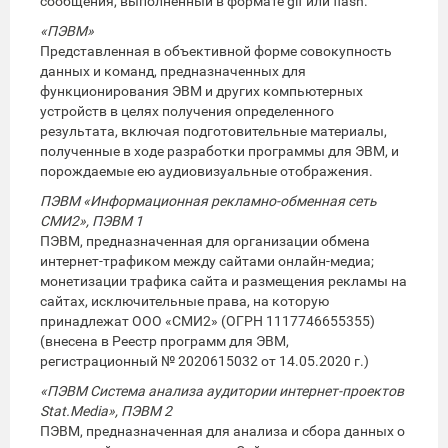
сообщения, выполненный в формате gif или flash.
«ПЭВМ»
Представленная в объективной форме совокупность
данных и команд, предназначенных для
функционирования ЭВМ и других компьютерных
устройств в целях получения определенного
результата, включая подготовительные материалы,
полученные в ходе разработки программы для ЭВМ, и
порождаемые ею аудиовизуальные отображения.
ПЭВМ «Информационная рекламно-обменная сеть
СМИ2», ПЭВМ 1
ПЭВМ, предназначенная для организации обмена
интернет-трафиком между сайтами онлайн-медиа;
монетизации трафика сайта и размещения рекламы на
сайтах, исключительные права, на которую
принадлежат ООО «СМИ2» (ОГРН 1117746655355)
(внесена в Реестр программ для ЭВМ,
регистрационный № 2020615032 от 14.05.2020 г.)
«ПЭВМ Система анализа аудитории интернет-проектов
Stat.Media», ПЭВМ 2
ПЭВМ, предназначенная для анализа и сбора данных о