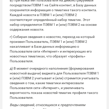
в) При нажатии Пользователя на демонстрируемый
посредством ПЭВМ 1 на Сайте контент, в Базу данных
сохраняется информация о тематике такого контента.
Каждой новости в ПЭВМ 1 и (или) ПЭВМ 2
соответствует определённый набор тематик. Этот
набор определяется ПЭВМ 1 и (или) ПЭВМ 2 на основе
содержания новости.
г) Собирая сведения о новостях, переход на который
произвел Пользователь, ПЭВМ 1 и (или) ПЭВМ 2
накапливает в Базе данных информацию о
Пользователе сети «Интернет» и интересующих его
новостных тематиках, что образует «профиль»
Пользователя.
д) В момент очередного наполнения (формирования
новостной выдачи) виджета для Пользователя ПЭВМ 1
и (или) ПЭВМ 2 учитывает и (или) стремится учитывать
сведения о том, какие тематики интересовали
Пользователя сети «Интернет», и увеличивать
вероятность показа новостей тематик профиля такого
Пользователя.
Виды сведений, относящихся к предпочтениям