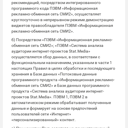
рекомендаций, посредством интегрированного
программного кода ПЭВМ «Информационная
рекламно-обменная сеть СМИ2», осуществляет
круглосуточно в непрерывном режиме демонстрацию
виджетов правообладателя ПЭВМ «Информационная
рекламно-обменная сеть СМИ2».
б) Посредством «ПЭВМ «Информационная рекламно-
обменная сеть СМИ2»; «ПЭВМ «Система анализа
аудитории интернет-проектов Stat.Media»
осуществляется сбор данных, в соответствии с
функциональным назначением, указанным в части 1
настоящих Правил в целях обработки и последующего
хранения в Базе данных «Потоковые данные
программного продукта «Информационная рекламно-
обменная сеть СМИ2» и Базе данных программного
продукта «Система анализа аудитории интернет-
проектов Stat.Media». ПЭВМ 1, ПЭВМ 2 в
автоматическом режиме обрабатывает полученные
данные и формирует на основе предпочтений
пользователей сети «Интернет»
«персонализированный» контент.