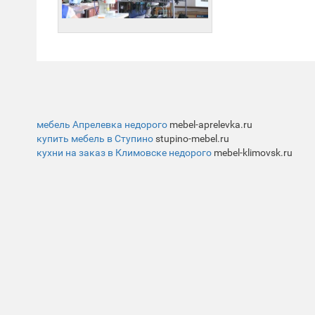
мебель Апрелевка недорого
mebel-aprelevka.ru
купить мебель в Ступино
stupino-mebel.ru
кухни на заказ в Климовске недорого
mebel-klimovsk.ru