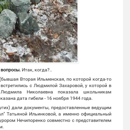
 вопросы.
Итак, когда?..
(бывшая Вторая Ильменская, по которой когда-то
встретились с Людмилой Захаровой, у которой в
 Людмила Николаевна показала школьникам
казана дата гибели - 16 ноября 1944 года.
ругих) дали документы, предоставленные ведущим
ал" Татьяной Ильинковой, а именно официальный
курором Нечипоренко совместно с представителем
м.