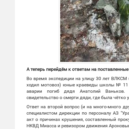
А теперь перейдём к ответам на поставленные
Во время экспедиции на улицу 30 лет ВЛКСМ 
ходил мотовоз) юные краеведы школы № 11 
аварии погиб дядя Анатолий Ваньков.
свидетельство о смерти дяди, где была чётко у
Ответ на второй вопрос (и на много-много д
специалистом дирекции по персоналу АЗ "Ур
акт о причинах крушения, составленный про
НКВД Миасса и ревизором движения Ароновы