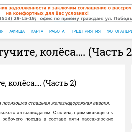
ИЯ
АФИША
КАРТА
РАБОТА
ПРЕДПРИЯТИЯ
ФОТОГАЛЕР
тучите, колёса…. (Часть 2
, колёса…. (Часть 2)
да произошла страшная железнодорожная авария.
льского автозавода им. Сталина, примыкающего к
рабочего поезда в составе пяти пассажирских