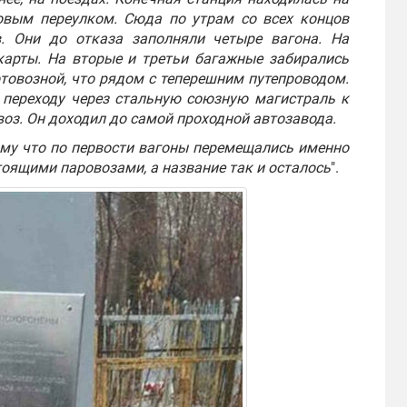
овым переулком. Сюда по утрам со всех концов
в. Они до отказа заполняли четыре вагона. На
карты. На вторые и третьи багажные забирались
товозной, что рядом с теперешним путепроводом.
 переходу через стальную союзную магистраль к
воз. Он доходил до самой проходной автозавода.
ому что по первости вагоны перемещались именно
оящими паровозами, а название так и осталось
".