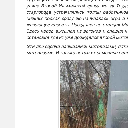
улице Второй Ильменской сразу же за Труд
старгорода устремлялись толпы работнико
нижних полках сразу же начиналась игра в 
желающие доспать. Поезд шёл до станции Мо
Здесь народ высыпал из вагонов и спешил к
остановке, где их уже дожидался второй мото
Эти две сцепки назывались мотовозами, пот
мотовозами. И только потом их заменили наст