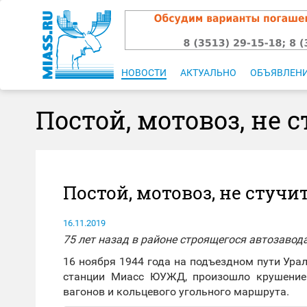
НОВОСТИ
АКТУАЛЬНО
ОБЪЯВЛЕН
Постой, мотовоз, не с
Постой, мотовоз, не стучите
16.11.2019
75 лет назад в районе строящегося автозаво
16 ноября 1944 года на подъездном пути Ура
станции Миасс ЮУЖД, произошло крушение 
вагонов и кольцевого угольного маршрута.