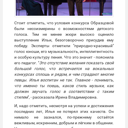
Стоит отметить, что условия конкурса Образцовой
были несоизмерины с возможностями детского
голоса. Тем не менее жюри высоко оценило
выступление Ильи, безоговорочно присудив ему
победу. Эксперты отметили "природно-красивый"
голос юноши, его музыкальность, интеллигентность
и особую культуру пения. Что это значит - пояснила
его педагог. "
Это отсутствие желания показать свой
большой голос, что встречается на вокальных
конкурсах сплошь и рядом, и чем страдают многие
певцы. Илья воспитан не так. Главное - понимать,
что именно ты поешь, каков стиль музыки, как
должен звучать голос в соответствии с таким
стилем
", - рассказала Ирина Владимировна.
И, надо отметить, несмотря на успехи и достижения
последних лет, Илья не потерял этих качеств. Он
нимало не зазнался, по-прежнему остаётся
вежливым, искренним, добрым и лёгким в общении.