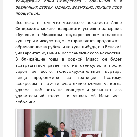
концертами Ильи Сквирского - сольными и в
различных дуэтах. Однако, возможно, пришла пора
прощаться...
Всё дело в том, что миасского вокалиста Илью
Сквирского можно поздравить: успешно завершив
обучение в Миасском государственном колледже
культуры и искусства, он отправляется продолжать
образование за рубеж, и не куда-нибудь, а в Венский
университет музыки и исполнительского искусства.
В ближайшие годы в родной Миасс он будет
возвращаться разве что на каникулы, а после,
вероятнее всего, головокружительная карьера
певца продолжится за границей. Поэтому,
воскресим в памяти счастливые моменты, когда
удалось побывать на концерте и услышать его
удивительный голос - и узнаем об Илье чуть
побольше.