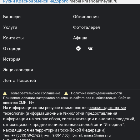
кухни Красноармейск недорого
mebel-krasnoarmeysk.ru
Баннеры
Объявления
Услуги
Фотогалерея
Контакты
Афиша
О городе
История
Энциклопедия
Лента Новостей
Пользовательское соглашение
Политика конфиденциальности
При использовании материалов ссылка на сайт miass.ru обязательна. Сайт не
является СМИ. 16+
На информационном ресурсе применяются
рекомендательные
технологии
(информационные технологии предоставления
информации на основе сбора, систематизации и анализа сведений,
относящихся к предпочтениям пользователей сети "Интернет",
находящихся на территории Российской Федерации)
Тел.:
+7 (3513) 59-27-22
(пн-пт: 9:00-17:00) E-mail:
miass@miass.ru