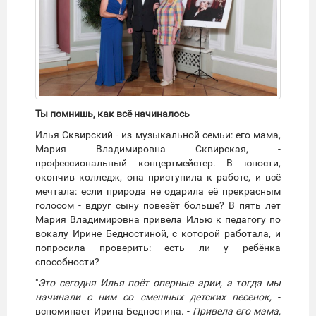
Ты помнишь, как всё начиналось
Илья Сквирский - из музыкальной семьи: его мама,
Мария Владимировна Сквирская, -
профессиональный концертмейстер. В юности,
окончив колледж, она приступила к работе, и всё
мечтала: если природа не одарила её прекрасным
голосом - вдруг сыну повезёт больше? В пять лет
Мария Владимировна привела Илью к педагогу по
вокалу Ирине Бедностиной, с которой работала, и
попросила проверить: есть ли у ребёнка
способности?
"
Это сегодня Илья поёт оперные арии, а тогда мы
начинали с ним со смешных детских песенок,
-
вспоминает Ирина Бедностина. -
Привела его мама,