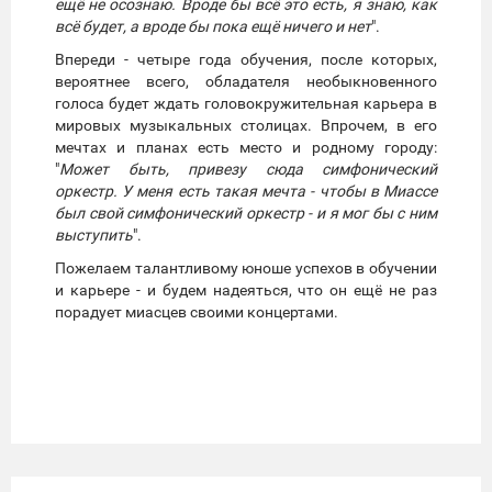
ещё не осознаю. Вроде бы всё это есть, я знаю, как
всё будет, а вроде бы пока ещё ничего и нет
".
Впереди - четыре года обучения, после которых,
вероятнее всего, обладателя необыкновенного
голоса будет ждать головокружительная карьера в
мировых музыкальных столицах. Впрочем, в его
мечтах и планах есть место и родному городу:
"
Может быть, привезу сюда симфонический
оркестр. У меня есть такая мечта - чтобы в Миассе
был свой симфонический оркестр - и я мог бы с ним
выступить
".
Пожелаем талантливому юноше успехов в обучении
и карьере - и будем надеяться, что он ещё не раз
порадует миасцев своими концертами.