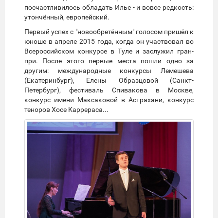
посчастливилось обладать Илье - и вовсе редкость:
утончённый, европейский.
Первый успех с "новообретённым" голосом пришёл к
юноше в апреле 2015 года, когда он участвовал во
Всероссийском конкурсе в Туле и заслужил гран-
при. После этого первые места пошли одно за
другим: международные конкурсы Лемешева
(Екатеринбург), Елены Образцовой (Санкт-
Петербург), фестиваль Спивакова в Москве,
конкурс имени Максаковой в Астрахани, конкурс
теноров Хосе Каррераса...