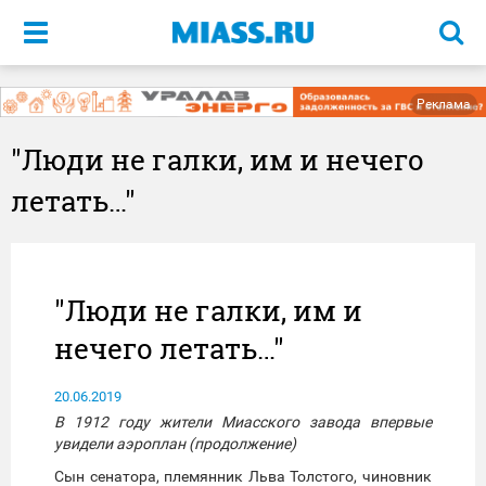
Меню
Реклама
"Люди не галки, им и нечего
летать…"
"Люди не галки, им и
нечего летать…"
20.06.2019
В 1912 году жители Миасского завода впервые
увидели аэроплан (продолжение)
Сын сенатора, племянник Льва Толстого, чиновник