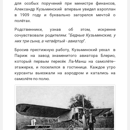
для особых поручений при министре финансов,
Александр Кузьминский впервые увидел аэроплан
в 1909 году и буквально загорелся мечтой о
полётах.
Родственники, узнав об этом, искренне
сочувствовали родителям: "
Бедные Кузьминские, у
них три сына, а четвёртый - авиатор
".
Бросив престижную работу, Кузьминский уехал в
Париж на завод знаменитого авиатора Блерио,
который первым пересёк Ла-­Манш на самолёте-­
этажерке, и поселился в гостинице. Каждое утро
курсанты выезжали на аэродром и катались на
самолёте по полю.