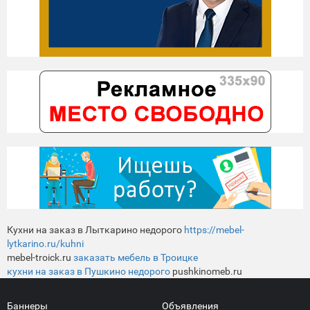
Кухни на заказ в Лыткарино недорого
https://mebel-
lytkarino.ru/kuhni
mebel-troick.ru
заказать мебель в Троицке
кухни на заказ в Пушкино недорого
pushkinomeb.ru
Баннеры
Объявления