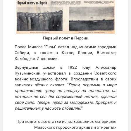
Первый полёт в Персии
После Миасса "Гном" летал над многими городами
Сибири, а также в Китае, Японии, Вьетнаме,
Камбодже, Индонезии.
Вернувшись домой в 1922 году, Александр
Кузьминский участвовал в создании Советского
военно­-воздушного флота. Впоследствии в своих
записках лётчик скажет: "
Герои, первыми в мире
проложившие тропу по воздуху на аппаратах, на
которые не сел бы современный лётчик, сделали
своё дело. Теперь черёд за молодёжью. Храбрых и
решительных у нас хоть отбавляй!
".
При подготовке статьи использовались материалы
Миасского городского архива и открытых