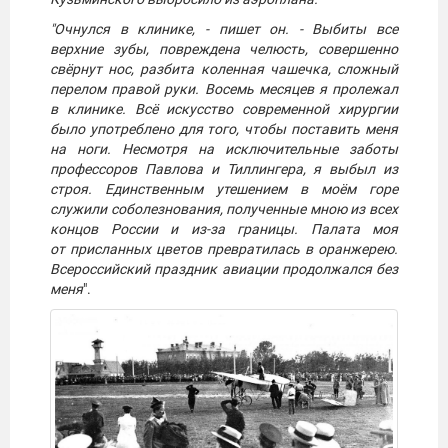
"Очнулся в клинике, - пишет он. - Выбиты все
верхние зубы, повреждена челюсть, совершенно
свёрнут нос, разбита коленная чашечка, сложный
перелом правой руки. Восемь месяцев я пролежал
в клинике. Всё искусство современной хирургии
было употреблено для того, чтобы поставить меня
на ноги. Несмотря на исключительные заботы
профессоров Павлова и Тиллингера, я выбыл из
строя. Единственным утешением в моём горе
служили соболезнования, полученные мною из всех
концов России и из-за границы. Палата моя
от присланных цветов превратилась в оранжерею.
Всероссийский праздник авиации продолжался без
меня
".