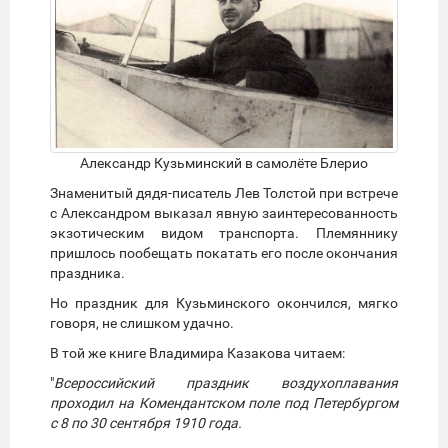
Александр Кузьминский в самолёте Блерио
Знаменитый дядя-­писатель Лев Толстой при встрече
с Александром выказал явную заинтересованность
экзотическим видом транспорта. Племяннику
пришлось пообещать покатать его после окончания
праздника.
Но праздник для Кузьминского окончился, мягко
говоря, не слишком удачно.
В той же книге Владимира Казакова читаем:
"
Всероссийский праздник воздухоплавания
проходил на Комендантском поле под Петербургом
с 8 по 30 сентября 1910 года.