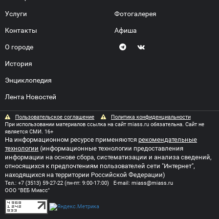
Услуги
Фотогалерея
Контакты
Афиша
О городе
История
Энциклопедия
Лента Новостей
Пользовательское соглашение
Политика конфиденциальности
При использовании материалов ссылка на сайт miass.ru обязательна. Сайт не
является СМИ. 16+
На информационном ресурсе применяются
рекомендательные
технологии
(информационные технологии предоставления
информации на основе сбора, систематизации и анализа сведений,
относящихся к предпочтениям пользователей сети "Интернет",
находящихся на территории Российской Федерации)
Тел.:
+7 (3513) 59-27-22
(пн-пт: 9:00-17:00) E-mail:
miass@miass.ru
ООО "ВЕБ Миасс"