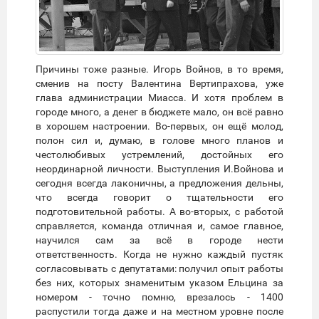
Причины тоже разные. Игорь Войнов, в то время,
сменив на посту Валентина Вертипрахова, уже
глава администрации Миасса. И хотя проблем в
городе много, а денег в бюджете мало, он всё равно
в хорошем настроении. Во-первых, он ещё молод,
полон сил и, думаю, в голове много планов и
честолюбивых устремлений, достойных его
неординарной личности. Выступления И.Войнова и
сегодня всегда лаконичны, а предложения дельны,
что всегда говорит о тщательности его
подготовительной работы. А во-вторых, с работой
справляется, команда отличная и, самое главное,
научился сам за всё в городе нести
ответственность. Когда не нужно каждый пустяк
согласовывать с депутатами: получил опыт работы
без них, которых знаменитым указом Ельцина за
номером - точно помню, врезалось - 1400
распустили тогда даже и на местном уровне после