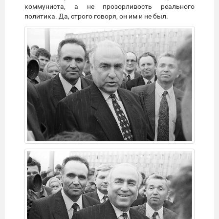
коммуниста, а не прозорливость реального
политика. Да, строго говоря, он им и не был.