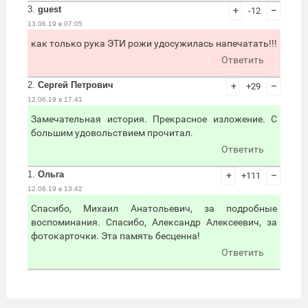
3.
guest
+
-12
–
13.06.19 в 07:05
как только рука ЭТИ рожи удосужилась напечатать!!!
Ответить
2.
Сергей Петрович
+
+29
–
12.06.19 в 17:41
Замечательная история. Прекрасное изложение. С
большим удовольствием прочитал.
Ответить
1.
Ольга
+
+111
–
12.06.19 в 13:42
Спасибо, Михаил Анатольевич, за подробные
воспоминания. Спасибо, Александр Алексеевич, за
фотокарточки. Эта память бесценна!
Ответить