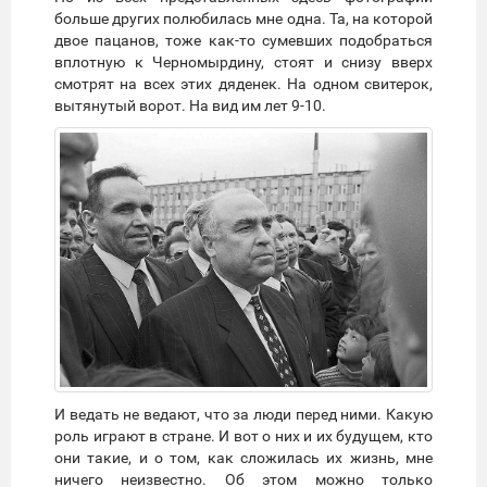
больше других полюбилась мне одна. Та, на которой
двое пацанов, тоже как-то сумевших подобраться
вплотную к Черномырдину, стоят и снизу вверх
смотрят на всех этих дяденек. На одном свитерок,
вытянутый ворот. На вид им лет 9-10.
И ведать не ведают, что за люди перед ними. Какую
роль играют в стране. И вот о них и их будущем, кто
они такие, и о том, как сложилась их жизнь, мне
ничего неизвестно. Об этом можно только