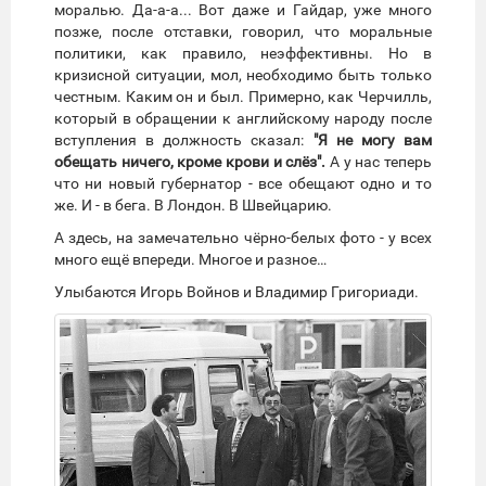
моралью. Да-а-а... Вот даже и Гайдар, уже много
позже, после отставки, говорил, что моральные
политики, как правило, неэффективны. Но в
кризисной ситуации, мол, необходимо быть только
честным. Каким он и был. Примерно, как Черчилль,
который в обращении к английскому народу после
вступления в должность сказал:
"Я не могу вам
обещать ничего, кроме крови и слёз".
А у нас теперь
что ни новый губернатор - все обещают одно и то
же. И - в бега. В Лондон. В Швейцарию.
А здесь, на замечательно чёрно-белых фото - у всех
много ещё впереди. Многое и разное…
Улыбаются Игорь Войнов и Владимир Григориади.