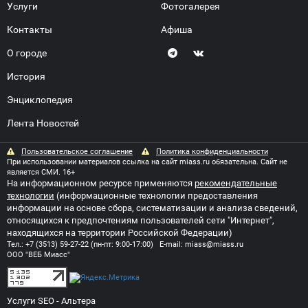
Услуги
Фотогалерея
Контакты
Афиша
О городе
История
Энциклопедия
Лента Новостей
Пользовательское соглашение
Политика конфиденциальности
При использовании материалов ссылка на сайт miass.ru обязательна. Сайт не
является СМИ. 16+
На информационном ресурсе применяются
рекомендательные
технологии
(информационные технологии предоставления
информации на основе сбора, систематизации и анализа сведений,
относящихся к предпочтениям пользователей сети "Интернет",
находящихся на территории Российской Федерации)
Тел.:
+7 (3513) 59-27-22
(пн-пт: 9:00-17:00) E-mail:
miass@miass.ru
ООО "ВЕБ Миасс"
Услуги SEO
- Альтера