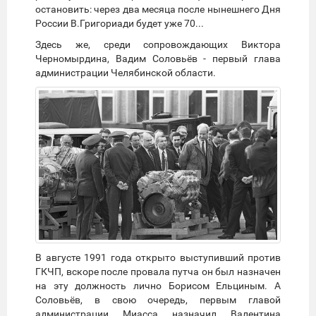
остановить: через два месяца после нынешнего Дня
России В.Григориади будет уже 70...
Здесь же, среди сопровождающих Виктора
Черномырдина, Вадим Соловьёв - первый глава
администрации Челябинской области.
В августе 1991 года открыто выступивший против
ГКЧП, вскоре после провала путча он был назначен
на эту должность лично Борисом Ельциным. А
Соловьёв, в свою очередь, первым главой
администрации Миасса назначил Валентина