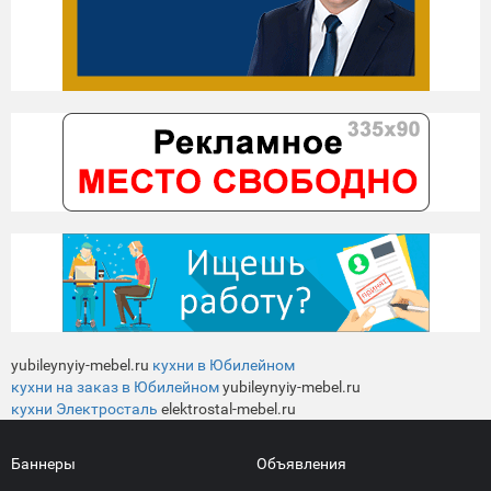
yubileynyiy-mebel.ru
кухни в Юбилейном
кухни на заказ в Юбилейном
yubileynyiy-mebel.ru
кухни Электросталь
elektrostal-mebel.ru
Баннеры
Объявления