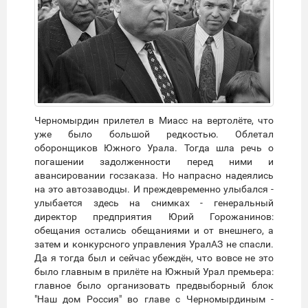
Черномырдин прилетел в Миасс на вертолёте, что
уже было большой редкостью. Облетал
оборонщиков Южного Урала. Тогда шла речь о
погашении задолженности перед ними и
авансировании госзаказа. Но напрасно надеялись
на это автозаводцы. И преждевременно улыбался -
улыбается здесь на снимках - генеральный
директор предприятия Юрий Горожанинов:
обещания остались обещаниями и от внешнего, а
затем и конкурсного управления УралАЗ не спасли.
Да я тогда был и сейчас убеждён, что вовсе не это
было главным в прилёте на Южный Урал премьера:
главное было организовать предвыборный блок
"Наш дом Россия" во главе с Черномырдиным -