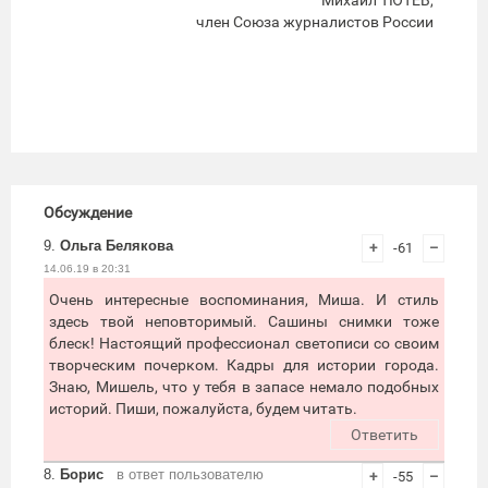
Михаил ТЮТЁВ,
член Союза журналистов России
Обсуждение
9.
Ольга Белякова
+
-61
–
14.06.19 в 20:31
Очень интересные воспоминания, Миша. И стиль
здесь твой неповторимый. Сашины снимки тоже
блеск! Настоящий профессионал светописи со своим
творческим почерком. Кадры для истории города.
Знаю, Мишель, что у тебя в запасе немало подобных
историй. Пиши, пожалуйста, будем читать.
Ответить
8.
Борис
в ответ пользователю
+
-55
–