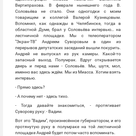
Вертипрахова. В феврале нынешнего года В.
Соловьёва не стало. Они одногодки с моим
товарищем и коллегой Валерой Кузнецовым.
Вспомнил, как однажды в Челябинске, тогда в
областной Думе, брал у Соловьёва интервью… на
лестничной площадке. Мы с телеоператором
"Экран-ТВ" Андреем Суворовым в один из
перерывов депутатских заседаний вышли покурить.
Андрей не выпускал из рук камеры. Какой-то
запасный выход. Полумрак. Вдруг открывается
дверь и перед нами - Соловьёв. Мы, шутя, мол,
именно вас здесь ждём. Мы из Миасса. Хотим взять
интервью.
- Прямо здесь?
- А почему нет - здесь тихо.
- Тогда давайте знакомиться, - протягивает
Суворову руку: - Вадим.
Вот это "Вадим", произнесённое губернатором, и его
протянутую руку в полумраке на той лестничной
площадке Андрей будет потом часто вспоминать.