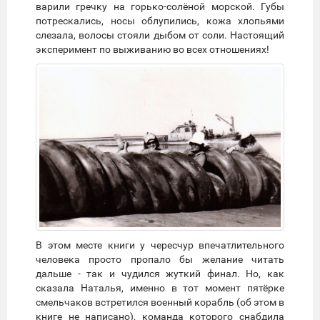
варили гречку на горько-солёной морской. Губы
потрескались, носы облупились, кожа хлопьями
слезала, волосы стояли дыбом от соли. Настоящий
эксперимент по выживанию во всех отношениях!
В этом месте книги у чересчур впечатлительного
человека просто пропало бы желание читать
дальше - так и чудился жуткий финал. Но, как
сказала Наталья, именно в тот момент пятёрке
смельчаков встретился военный корабль (об этом в
книге не написано), команда которого снабдила