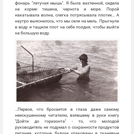
фонарь "летучая мышь". Я была вахтенной, сидела
на корме: тишина, чернота и море. Порой
накатывала волна, слегка потрясывала плотик… А
наутро выяснилось, что мы сели на мель. Прыгнули
в воду и тащили плот на себе полдня, чтобы выйти
на большую воду.
…Первое, что бросается в глаза даже самому
неискушенному читателю, взявшему в руки книгу
"Дойти до горизонта" - то, что молодой
руководитель не подумал о сохранности продуктов
питания, которые, будучи упакованы в тканевые