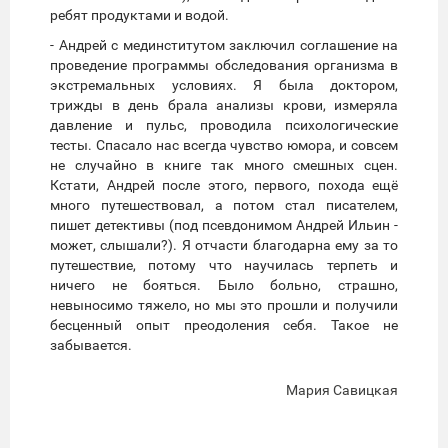
ребят продуктами и водой.
- Андрей с мединститутом заключил соглашение на
проведение программы обследования организма в
экстремальных условиях. Я была доктором,
трижды в день брала анализы крови, измеряла
давление и пульс, проводила психологические
тесты. Спасало нас всегда чувство юмора, и совсем
не случайно в книге так много смешных сцен.
Кстати, Андрей после этого, первого, похода ещё
много путешествовал, а потом стал писателем,
пишет детективы (под псевдонимом Андрей Ильин -
может, слышали?). Я отчасти благодарна ему за то
путешествие, потому что научилась терпеть и
ничего не бояться. Было больно, страшно,
невыносимо тяжело, но мы это прошли и получили
бесценный опыт преодоления себя. Такое не
забывается.
Мария Савицкая