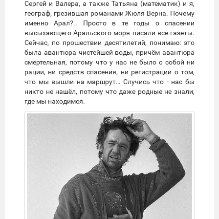
Сергей и Валера, а также Татьяна (математик) и я,
географ, грезившая романами Жюля Верна. Почему
именно Арал?.. Просто в те годы о спасении
высыхающего Аральского моря писали все газеты.
Сейчас, по прошествии десятилетий, понимаю: это
была авантюра чистейшей воды, причём авантюра
смертельная, потому что у нас не было с собой ни
рации, ни средств спасения, ни регистрации о том,
что мы вышли на маршрут… Случись что - нас бы
никто не нашёл, потому что даже родные не знали,
где мы находимся.