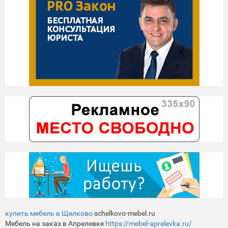
купить мебель в Щелково
schelkovo-mebel.ru
Мебель на заказ в Апрелевке
https://mebel-aprelevka.ru/