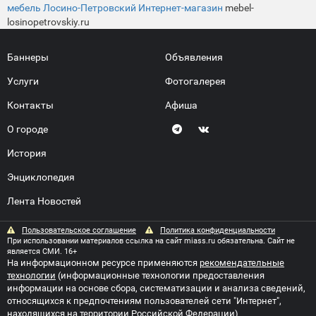
мебель Лосино-Петровский Интернет-магазин
mebel-
losinopetrovskiy.ru
Баннеры
Объявления
Услуги
Фотогалерея
Контакты
Афиша
О городе
История
Энциклопедия
Лента Новостей
Пользовательское соглашение
Политика конфиденциальности
При использовании материалов ссылка на сайт miass.ru обязательна. Сайт не
является СМИ. 16+
На информационном ресурсе применяются
рекомендательные
технологии
(информационные технологии предоставления
информации на основе сбора, систематизации и анализа сведений,
относящихся к предпочтениям пользователей сети "Интернет",
находящихся на территории Российской Федерации)