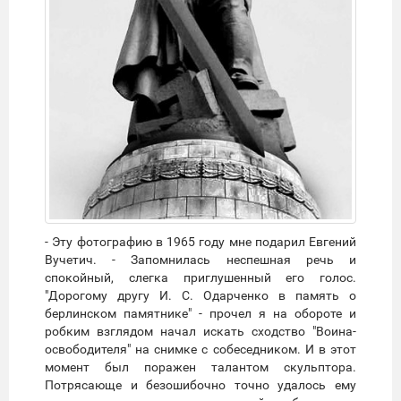
- Эту фотографию в 1965 году мне подарил Евгений
Вучетич. - Запомнилась неспешная речь и
спокойный, слегка приглушенный его голос.
"Дорогому другу И. С. Одарченко в память о
берлинском памятнике" - прочел я на обороте и
робким взглядом начал искать сходство "Воина-
освободителя" на снимке с собеседником. И в этот
момент был поражен талантом скульптора.
Потрясающе и безошибочно точно удалось ему