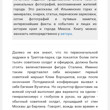
уникальных фотографий, воспоминания жителей
города. Это рассказы об Ильменских горах и
минералах, очерки, статьи, лирические зарисовки,
сотни фотографий и путевые заметки,
интереснейшие факты в событиях и лицах из
истории края и города Миасса. Книгу можно
заказать непосредственно у
автора
.
Далеко не все знают, что по первоначальной
задумке в Трептов-парке, где покоятся более пяти
тысяч советских солдат и офицеров, должна была
стоять величественная фигура Сталина. Именно
таким представлял себе монумент первый
советский маршал Клим Ворошилов, когда после
окончания Потсдамской конференции вызвал к
себе Евгения Вучетича. Но скульптор-фронтовик на
всякий случай выполнил два варианта: на одном -
генералиссимус с глобусом в руках, на другом -
обычный советский солдат, прошедший от стен
Москвы до Берлина. Говорят, вождь всех времен и