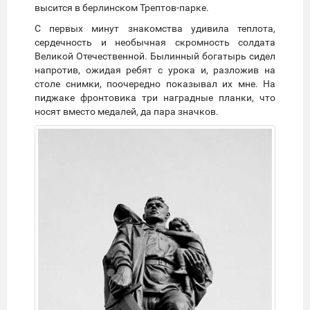
высится в берлинском Трептов-парке.
С первых минут знакомства удивила теплота,
сердечность и необычная скромность солдата
Великой Отечественной. Былинный богатырь сидел
напротив, ожидая ребят с урока и, разложив на
столе снимки, поочередно показывал их мне. На
пиджаке фронтовика три наградные планки, что
носят вместо медалей, да пара значков.