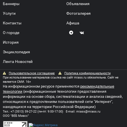
Баннеры
Объявления
Услуги
Фотогалерея
Контакты
Афиша
О городе
История
Энциклопедия
Лента Новостей
Пользовательское соглашение
Политика конфиденциальности
При использовании материалов ссылка на сайт miass.ru обязательна. Сайт не
является СМИ. 16+
На информационном ресурсе применяются
рекомендательные
технологии
(информационные технологии предоставления
информации на основе сбора, систематизации и анализа сведений,
относящихся к предпочтениям пользователей сети "Интернет",
находящихся на территории Российской Федерации)
Тел.:
+7 (3513) 59-27-22
(пн-пт: 9:00-17:00) E-mail:
miass@miass.ru
ООО "ВЕБ Миасс"