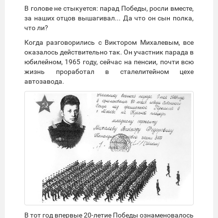
В голове не стыкуется: парад Победы, росли вместе,
за наших отцов вышагивал... Да что он сын полка,
что ли?
Когда разговорились с Виктором Михалевым, все
оказалось действительно так. Он участник парада в
юбилейном, 1965 году, сейчас на пенсии, почти всю
жизнь проработал в сталелитейном цехе
автозавода.
В тот год впервые 20-летие Победы ознаменовалось