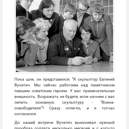
Пока шли, он представился: "Я скульптор Евгений
Вучетич. Мы сейчас работаем над памятником
павшим советским героям. У вас примечательная
внешность. Возражать не будете, если начнем с вас
лепить основную скульптуру - "Воина-
освободителя"? Сразу отлегло, и я тотчас
согласился.
До нашей встречи Вучетич выискивал нужный
прообраз солдата несколько месяцев и с кого-то