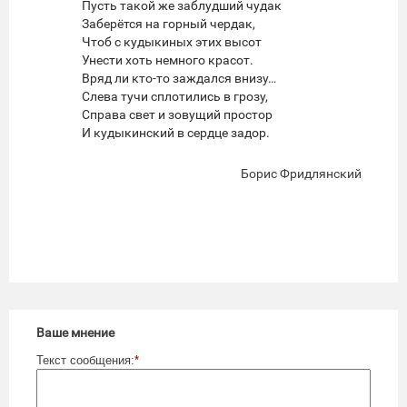
Пусть такой же заблудший чудак
Заберётся на горный чердак,
Чтоб с кудыкиных этих высот
Унести хоть немного красот.
Вряд ли кто-то заждался внизу…
Слева тучи сплотились в грозу,
Справа свет и зовущий простор
И кудыкинский в сердце задор.
Борис Фридлянский
Ваше мнение
Текст сообщения:
*