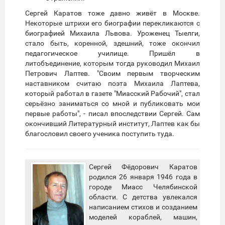
Сергей Каратов тоже давно живёт в Москве.
Некоторые штрихи его биографии перекликаются с
биографией Михаила Львова. Уроженец Тыелги,
стало быть, коренной, здешний, тоже окончил
педагогическое училище. Пришёл в
литобъединение, которым тогда руководил Михаил
Петрович Лаптев. "Своим первым творческим
наставником считаю поэта Михаила Лаптева,
который работал в газете "Миасский Рабочий", стал
серьёзно заниматься со мной и публиковать мои
первые работы", - писал впоследствии Сергей. Сам
окончивший Литературный институт, Лаптев как бы
благословил своего ученика поступить туда.
Сергей Фёдорович Каратов
родился 26 января 1946 года в
городе Миасс Челябинской
области. С детства увлекался
написанием стихов и созданием
моделей кораблей, машин,