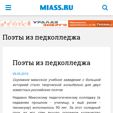
Меню
Реклама
Поэты из педколледжа
Поэты из педколледжа
09.05.2019
Скромное миасское учебное заведение с большой
историей стало творческой колыбелью для двух
известных российских поэтов
Недавно Миасскому педагогическому колледжу (в
недавнем прошлом - училищу, а ещё ранее -
техникуму) исполнилось 90 лет. За этот солидный
срок из его стен вышло огромное количество