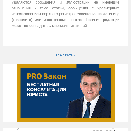
удаляются сообщения и иллюстрации не имеющие
отношения к теме статьи, сообщения с чрезмерным
использованием верхнего регистра, сообщения на латинице
(транслите) или иностранных языках. Позиция редакции
может не совпадать с мнением читателей.
все статьи