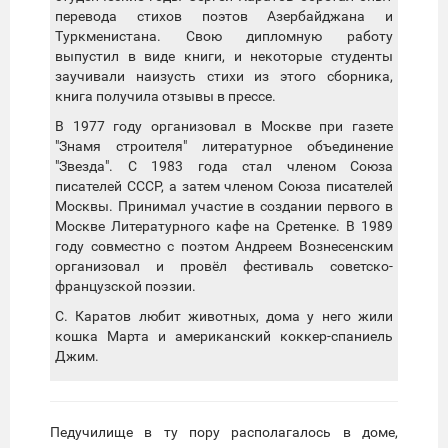
перевода стихов поэтов Азербайджана и
Туркменистана. Свою дипломную работу
выпустил в виде книги, и некоторые студенты
заучивали наизусть стихи из этого сборника,
книга получила отзывы в прессе.
В 1977 году организовал в Москве при газете
"Знамя строителя" литературное объединение
"Звезда". С 1983 года стал членом Союза
писателей СССР, а затем членом Союза писателей
Москвы. Принимал участие в создании первого в
Москве Литературного кафе на Сретенке. В 1989
году совместно с поэтом Андреем Вознесенским
организовал и провёл фестиваль советско-
французской поэзии.
С. Каратов любит животных, дома у него жили
кошка Марта и американский коккер-спаниель
Джим.
Педучилище в ту пору располагалось в доме,