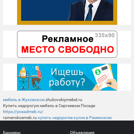
мебель в Жуковском
zhukovskiymebel.ru
Купить недорогую мебель в Сергиевом Посаде
https://posadmeb.ru/
ramenskoemeb.ru
купить недорогие кухни в Раменском
Баннеры
Объявления