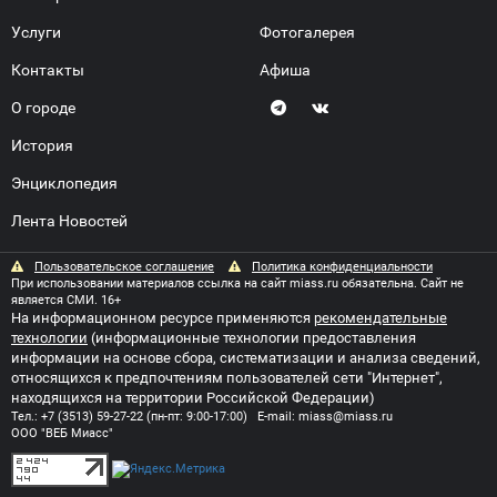
Услуги
Фотогалерея
Контакты
Афиша
О городе
История
Энциклопедия
Лента Новостей
Пользовательское соглашение
Политика конфиденциальности
При использовании материалов ссылка на сайт miass.ru обязательна. Сайт не
является СМИ. 16+
На информационном ресурсе применяются
рекомендательные
технологии
(информационные технологии предоставления
информации на основе сбора, систематизации и анализа сведений,
относящихся к предпочтениям пользователей сети "Интернет",
находящихся на территории Российской Федерации)
Тел.:
+7 (3513) 59-27-22
(пн-пт: 9:00-17:00) E-mail:
miass@miass.ru
ООО "ВЕБ Миасс"