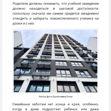
Родители должны понимать, что учебное заведение
должно находиться в шаговой доступности,
поскольку сначала им самим придется ежедневно
отводить и забирать новоиспеченного ученика на
уроки и с них.
Автор фото Ермолаева Анна
Семейным заботам нет конца и края, особенно,
когда в доме подрастает ребенок или даже