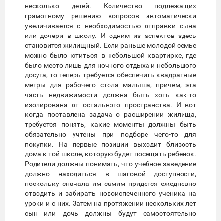
несколько детей. Количество подлежащих
грамотному решению вопросов автоматически
увеличивается с необходимостью отправки сына
или дочери в школу. И одним из аспектов здесь
становится жилищный. Если раньше молодой семье
можно было ютиться в небольшой квартирке, где
было место лишь для ночного отдыха и небольшого
досуга, то теперь требуется обеспечить квадратные
метры для рабочего стола малыша, причем, эта
часть недвижимости должна быть хоть как-то
изолирована от остального пространства. И вот
когда поставлена задача о расширении жилища,
требуется понять, какие моменты должны быть
обязательно учтены при подборе чего-то для
покупки. На первые позиции выходит близость
дома к той школе, которую будет посещать ребенок.
Родители должны понимать, что учебное заведение
должно находиться в шаговой доступности,
поскольку сначала им самим придется ежедневно
отводить и забирать новоиспеченного ученика на
уроки и с них. Затем на протяжении нескольких лет
сын или дочь должны будут самостоятельно