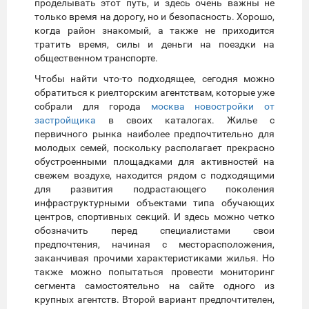
проделывать этот путь, и здесь очень важны не
только время на дорогу, но и безопасность. Хорошо,
когда район знакомый, а также не приходится
тратить время, силы и деньги на поездки на
общественном транспорте.
Чтобы найти что-то подходящее, сегодня можно
обратиться к риелторским агентствам, которые уже
собрали для города
москва новостройки от
застройщика
в своих каталогах. Жилье с
первичного рынка наиболее предпочтительно для
молодых семей, поскольку располагает прекрасно
обустроенными площадками для активностей на
свежем воздухе, находится рядом с подходящими
для развития подрастающего поколения
инфраструктурными объектами типа обучающих
центров, спортивных секций. И здесь можно четко
обозначить перед специалистами свои
предпочтения, начиная с месторасположения,
заканчивая прочими характеристиками жилья. Но
также можно попытаться провести мониторинг
сегмента самостоятельно на сайте одного из
крупных агентств. Второй вариант предпочтителен,