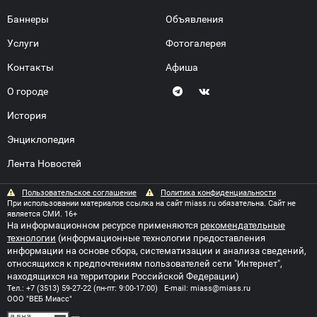
Баннеры
Объявления
Услуги
Фотогалерея
Контакты
Афиша
О городе
История
Энциклопедия
Лента Новостей
Пользовательское соглашение
Политика конфиденциальности
При использовании материалов ссылка на сайт miass.ru обязательна. Сайт не
является СМИ. 16+
На информационном ресурсе применяются
рекомендательные
технологии
(информационные технологии предоставления
информации на основе сбора, систематизации и анализа сведений,
относящихся к предпочтениям пользователей сети "Интернет",
находящихся на территории Российской Федерации)
Тел.:
+7 (3513) 59-27-22
(пн-пт: 9:00-17:00) E-mail:
miass@miass.ru
ООО "ВЕБ Миасс"