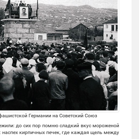
 фашистской Германии на Советский Союз
режили: до сих пор помню сладкий вкус мороженой
 наспех кирпичных печек, где каждая щель между