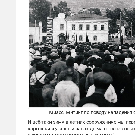
Миасс. Митинг по поводу нападения
И всё-таки зиму в летних сооружениях мы пе
картошки и угарный запах дыма от сложенных