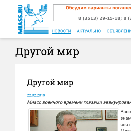
НОВОСТИ
АКТУАЛЬНО
ОБЪЯВЛЕН
Другой мир
Другой мир
22.02.2019
Миасс военного времени глазами эвакуирован
Рас
зна
спот
Мос