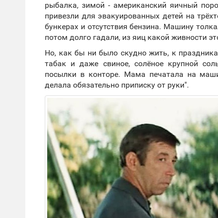
рыбалка, зимой - американский яичный пор
привезли для эвакуированных детей на трёхт
бункерах и отсутствия бензина. Машину толка
потом долго гадали, из яиц какой живности эт
Но, как бы ни было скудно жить, к праздник
табак и даже свиное, солёное крупной сол
посылки в конторе. Мама печатала на маш
делала обязательно приписку от руки".