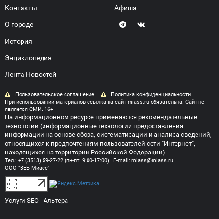
Контакты
Афиша
О городе
История
Энциклопедия
Лента Новостей
Пользовательское соглашение
Политика конфиденциальности
При использовании материалов ссылка на сайт miass.ru обязательна. Сайт не
является СМИ. 16+
На информационном ресурсе применяются
рекомендательные
технологии
(информационные технологии предоставления
информации на основе сбора, систематизации и анализа сведений,
относящихся к предпочтениям пользователей сети "Интернет",
находящихся на территории Российской Федерации)
Тел.:
+7 (3513) 59-27-22
(пн-пт: 9:00-17:00) E-mail:
miass@miass.ru
ООО "ВЕБ Миасс"
Услуги SEO
- Альтера