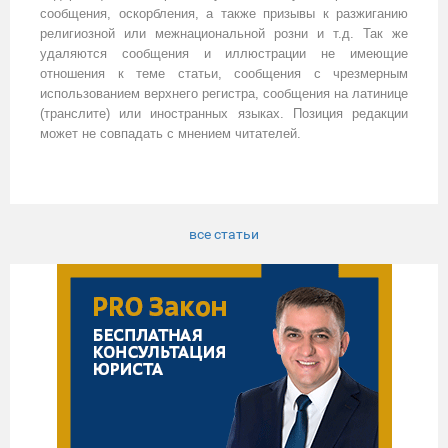
сообщения, оскорбления, а также призывы к разжиганию
религиозной или межнациональной розни и т.д. Так же
удаляются сообщения и иллюстрации не имеющие
отношения к теме статьи, сообщения с чрезмерным
использованием верхнего регистра, сообщения на латинице
(транслите) или иностранных языках. Позиция редакции
может не совпадать с мнением читателей.
все статьи