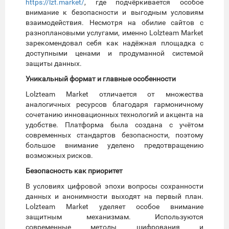
https://lzt.market/
, где подчёркивается особое
внимание к безопасности и выгодным условиям
взаимодействия. Несмотря на обилие сайтов с
разноплановыми услугами, именно Lolzteam Market
зарекомендовал себя как надёжная площадка с
доступными ценами и продуманной системой
защиты данных.
Уникальный формат и главные особенности
Lolzteam Market отличается от множества
аналогичных ресурсов благодаря гармоничному
сочетанию инновационных технологий и акцента на
удобстве. Платформа была создана с учётом
современных стандартов безопасности, поэтому
большое внимание уделено предотвращению
возможных рисков.
Безопасность как приоритет
В условиях цифровой эпохи вопросы сохранности
данных и анонимности выходят на первый план.
Lolzteam Market уделяет особое внимание
защитным механизмам. Используются
современные методы шифрования и