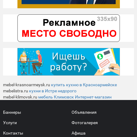
mebel-krasnoarmeysk.ru
купить кухню в Красноармейске
mebelistra.ru
кухни в Истре недорого
mebel-klimovsk.ru
мебель Климовск Интернет-магазин
Баннеры
Объявления
Услуги
Фотогалерея
Контакты
Афиша