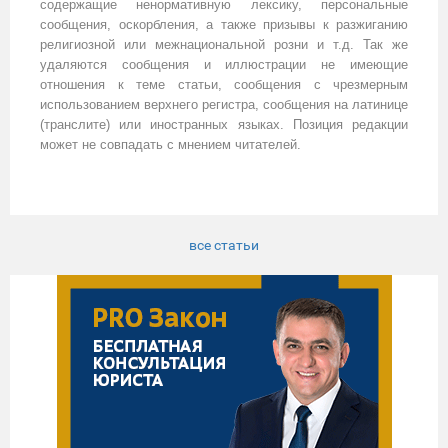
содержащие ненормативную лексику, персональные
сообщения, оскорбления, а также призывы к разжиганию
религиозной или межнациональной розни и т.д. Так же
удаляются сообщения и иллюстрации не имеющие
отношения к теме статьи, сообщения с чрезмерным
использованием верхнего регистра, сообщения на латинице
(транслите) или иностранных языках. Позиция редакции
может не совпадать с мнением читателей.
все статьи