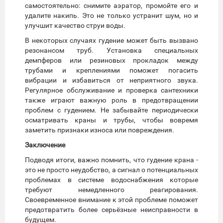
самостоятельно: снимите аэратор, промойте его и
удалите накипь. Это не только устранит шум, но и
улучшит качество струи воды.
В некоторых случаях гудение может быть вызвано
резонансом труб. Установка специальных
демпферов или резиновых прокладок между
трубами и креплениями поможет погасить
вибрации и избавиться от неприятного звука.
Регулярное обслуживание и проверка сантехники
также играют важную роль в предотвращении
проблем с гудением. Не забывайте периодически
осматривать краны и трубы, чтобы вовремя
заметить признаки износа или повреждения.
Заключение
Подводя итоги, важно помнить, что гудение крана -
это не просто неудобство, а сигнал о потенциальных
проблемах в системе водоснабжения которые
требуют немедленного реагирования.
Своевременное внимание к этой проблеме поможет
предотвратить более серьёзные неисправности в
будущем.