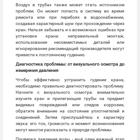
Воздух в трубах также может стать источником
проблем. Он может попасть в систему во время
ремонта или при перебоях в водоснабжении,
создавая характерный шум при прохождении через
кран. Нельзя забывать и о возможных ошибках при
установке крана: неправильный монтаж,
использование несовместимых деталей или
игнорирование рекомендаций производителя могут
привести к постоянному гудению.
Диагностика проблемы: от визуального осмотра до
измерения давления
Чтобы эффективно устранить гудение крана,
необходимо правильно диагностировать проблему.
Начните с визуального осмотра: внимательно
изучите кран и прилегающие трубы на предмет
видимых повреждений или следов коррозии,
обратите внимание на состояние уплотнителей и
соединений. Затем прислушайтесь к характеру
звука: его тон, громкость и момент возникновения
могут многое рассказать о природе проблемы.
Проверка давления воды - ещё один важный этап