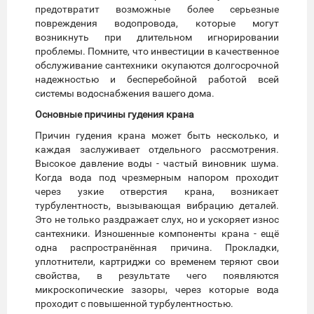
предотвратит возможные более серьезные
повреждения водопровода, которые могут
возникнуть при длительном игнорировании
проблемы. Помните, что инвестиции в качественное
обслуживание сантехники окупаются долгосрочной
надежностью и бесперебойной работой всей
системы водоснабжения вашего дома.
Основные причины гудения крана
Причин гудения крана может быть несколько, и
каждая заслуживает отдельного рассмотрения.
Высокое давление воды - частый виновник шума.
Когда вода под чрезмерным напором проходит
через узкие отверстия крана, возникает
турбулентность, вызывающая вибрацию деталей.
Это не только раздражает слух, но и ускоряет износ
сантехники. Изношенные компоненты крана - ещё
одна распространённая причина. Прокладки,
уплотнители, картриджи со временем теряют свои
свойства, в результате чего появляются
микроскопические зазоры, через которые вода
проходит с повышенной турбулентностью.