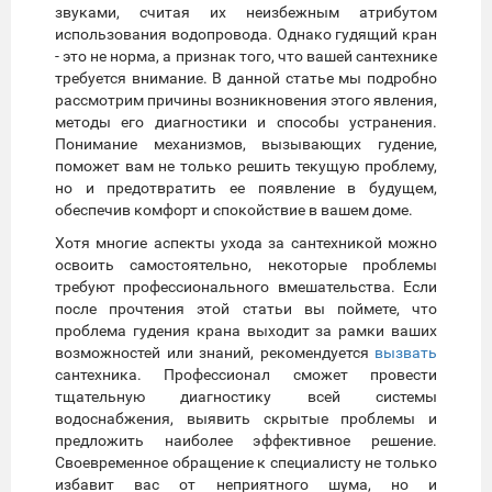
звуками, считая их неизбежным атрибутом
использования водопровода. Однако гудящий кран
- это не норма, а признак того, что вашей сантехнике
требуется внимание. В данной статье мы подробно
рассмотрим причины возникновения этого явления,
методы его диагностики и способы устранения.
Понимание механизмов, вызывающих гудение,
поможет вам не только решить текущую проблему,
но и предотвратить ее появление в будущем,
обеспечив комфорт и спокойствие в вашем доме.
Хотя многие аспекты ухода за сантехникой можно
освоить самостоятельно, некоторые проблемы
требуют профессионального вмешательства. Если
после прочтения этой статьи вы поймете, что
проблема гудения крана выходит за рамки ваших
возможностей или знаний, рекомендуется
вызвать
сантехника. Профессионал сможет провести
тщательную диагностику всей системы
водоснабжения, выявить скрытые проблемы и
предложить наиболее эффективное решение.
Своевременное обращение к специалисту не только
избавит вас от неприятного шума, но и