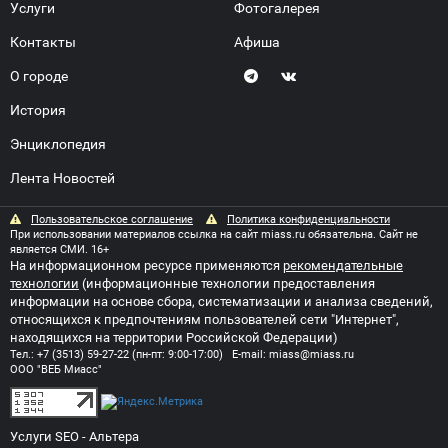
Услуги
Фотогалерея
Контакты
Афиша
О городе
История
Энциклопедия
Лента Новостей
Пользовательское соглашение
Политика конфиденциальности
При использовании материалов ссылка на сайт miass.ru обязательна. Сайт не
является СМИ. 16+
На информационном ресурсе применяются
рекомендательные
технологии
(информационные технологии предоставления
информации на основе сбора, систематизации и анализа сведений,
относящихся к предпочтениям пользователей сети "Интернет",
находящихся на территории Российской Федерации)
Тел.:
+7 (3513) 59-27-22
(пн-пт: 9:00-17:00) E-mail:
miass@miass.ru
ООО "ВЕБ Миасс"
Услуги SEO
- Альтера