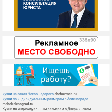
кухни на заказ Чехов недорого
chehovmeb.ru
кухни по индивидуальным размерам в Зеленограде
mebelzelenograd.ru
Кухни по индивидуальным размерам в Дзержинском