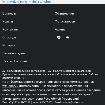
https://dzerjinsky-mebel.ru/kuhni
Баннеры
Объявления
Услуги
Фотогалерея
Контакты
Афиша
О городе
История
Энциклопедия
Лента Новостей
Пользовательское соглашение
Политика конфиденциальности
При использовании материалов ссылка на сайт miass.ru обязательна. Сайт не
является СМИ. 16+
На информационном ресурсе применяются
рекомендательные
технологии
(информационные технологии предоставления
информации на основе сбора, систематизации и анализа сведений,
относящихся к предпочтениям пользователей сети "Интернет",
находящихся на территории Российской Федерации)
Тел.:
+7 (3513) 59-27-22
(пн-пт: 9:00-17:00) E-mail:
miass@miass.ru