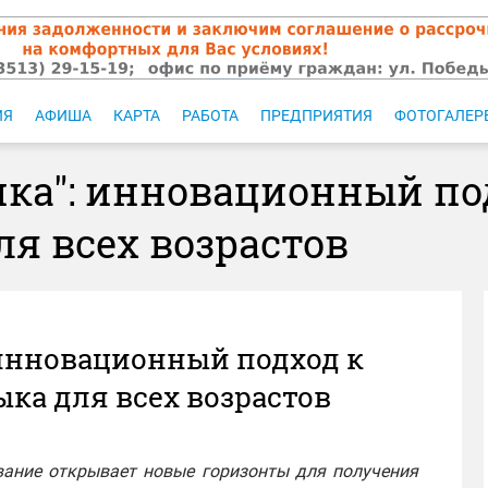
ИЯ
АФИША
КАРТА
РАБОТА
ПРЕДПРИЯТИЯ
ФОТОГАЛЕР
ика": инновационный по
ля всех возрастов
 инновационный подход к
ка для всех возрастов
вание открывает новые горизонты для получения