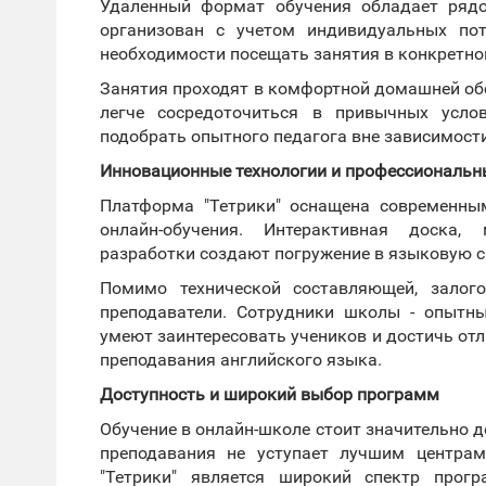
Удаленный формат обучения обладает ряд
организован с учетом индивидуальных пот
необходимости посещать занятия в конкретно
Занятия проходят в комфортной домашней обс
легче сосредоточиться в привычных усло
подобрать опытного педагога вне зависимост
Инновационные технологии и профессиональн
Платформа "Тетрики" оснащена современны
онлайн-обучения. Интерактивная доска,
разработки создают погружение в языковую с
Помимо технической составляющей, залог
преподаватели. Сотрудники школы - опытн
умеют заинтересовать учеников и достичь от
преподавания английского языка.
Доступность и широкий выбор программ
Обучение в онлайн-школе стоит значительно д
преподавания не уступает лучшим центра
"Тетрики" является широкий спектр прог