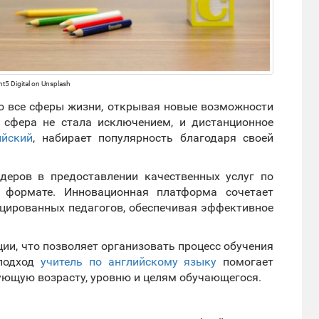
t5 Digital on Unsplash
о все сферы жизни, открывая новые возможности
я сфера не стала исключением, и дистанционное
ийский
, набирает популярность благодаря своей
идеров в предоставлении качественных услуг по
 формате. Инновационная платформа сочетает
цированных педагогов, обеспечивая эффективное
ии, что позволяет организовать процесс обучения
 подход
учитель по английскому языку
помогает
ующую возрасту, уровню и целям обучающегося.