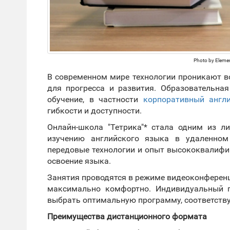
Photo by Elemen
В современном мире технологии проникают в
для прогресса и развития. Образовательна
обучение, в частности
корпоративный англ
гибкости и доступности.
Онлайн-школа "Тетрика"* стала одним из л
изучению английского языка в удаленном
передовые технологии и опыт высококвалифи
освоение языка.
Занятия проводятся в режиме видеоконференц
максимально комфортно. Индивидуальный
выбрать оптимальную программу, соответств
Преимущества дистанционного формата