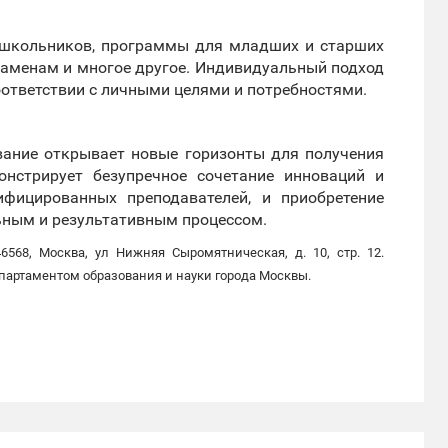
ошкольников, программы для младших и старших
кзаменам и многое другое. Индивидуальный подход
оответствии с личными целями и потребностями.
вание открывает новые горизонты для получения
онстрирует безупречное сочетание инноваций и
ифицированных преподавателей, и приобретение
ьным и результативным процессом.
6568, Москва, ул Нижняя Сыромятническая, д. 10, стр. 12.
епартаментом образования и науки города Москвы.