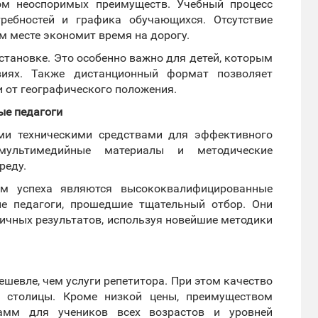
ом неоспоримых преимуществ. Учебный процесс
ребностей и графика обучающихся. Отсутствие
м месте экономит время на дорогу.
тановке. Это особенно важно для детей, которым
виях. Также дистанционный формат позволяет
и от географического положения.
ые педагоги
ми техническими средствами для эффективного
 мультимедийные материалы и методические
реду.
ом успеха являются высококвалифицированные
ые педагоги, прошедшие тщательный отбор. Они
личных результатов, используя новейшие методики
ешевле, чем услуги репетитора. При этом качество
м столицы. Кроме низкой цены, преимуществом
рамм для учеников всех возрастов и уровней