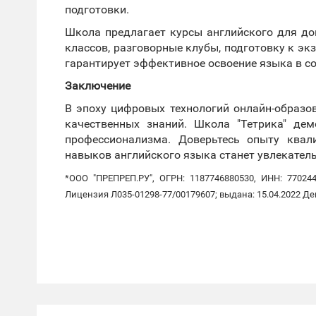
подготовки.
Школа предлагает курсы английского для д
классов, разговорные клубы, подготовку к э
гарантирует эффективное освоение языка в с
Заключение
В эпоху цифровых технологий онлайн-образо
качественных знаний. Школа "Тетрика" дем
профессионализма. Доверьтесь опыту квал
навыков английского языка станет увлекател
*ООО "ПРЕПРЕП.РУ", ОГРН: 1187746880530, ИНН: 770244
Лицензия Л035-01298-77/00179607; выдана: 15.04.2022 Д