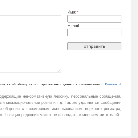
Имя:
*
E-mail:
сие на обработку своих персональных данных в соответствии с
Политикой
содержащие ненормативную лексику, персональные сообщения,
или межнациональной розни и т.д. Так же удаляются сообщения
ообщения с чрезмерным использованием верхнего регистра,
х. Позиция редакции может не совпадать с мнением читателей.