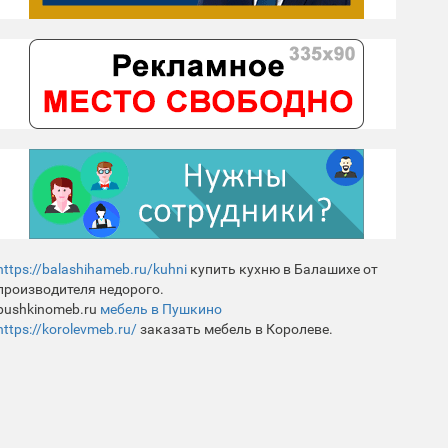
https://balashihameb.ru/kuhni
купить кухню в Балашихе от
производителя недорого.
pushkinomeb.ru
мебель в Пушкино
https://korolevmeb.ru/
заказать мебель в Королеве.