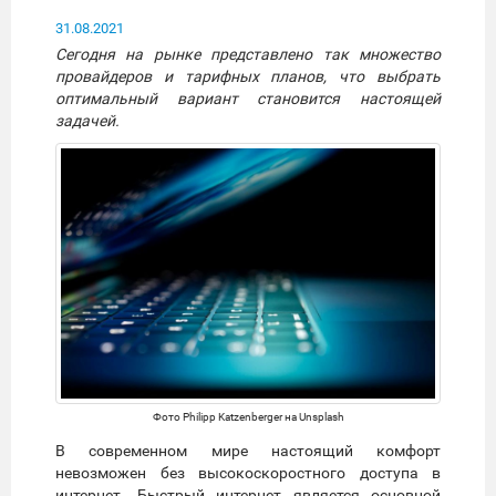
31.08.2021
Сегодня на рынке представлено так множество
провайдеров и тарифных планов, что выбрать
оптимальный вариант становится настоящей
задачей.
Фото Philipp Katzenberger на Unsplash
В современном мире настоящий комфорт
невозможен без высокоскоростного доступа в
интернет. Быстрый интернет является основной