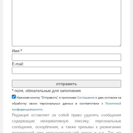
Имя:
*
E-mail:
*
поля, обязательные для заполнения
Нажимая кнопку "Отправить", я принимаю
Cоглашение
и даю согласие на
обработку своих персональных данных в соответствии с
Политикой
конфиденциальности
.
Редакция оставляет за собой право удалять сообщения
содержащие ненормативную лексику, персональные
сообщения, оскорбления, а также призывы к разжиганию
религиозной или межнациональной розни и т.д. Так же