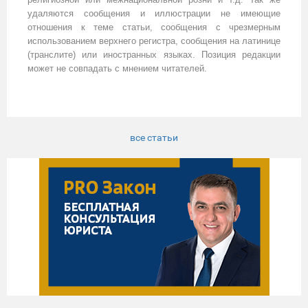
удаляются сообщения и иллюстрации не имеющие
отношения к теме статьи, сообщения с чрезмерным
использованием верхнего регистра, сообщения на латинице
(транслите) или иностранных языках. Позиция редакции
может не совпадать с мнением читателей.
все статьи