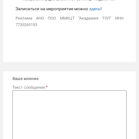
Записаться на мероприятие можно
здесь
!
Реклама АНО ПОО ММКЦТ "Академия ТОП" ИНН
7730265193
Ваше мнение
Текст сообщения:
*