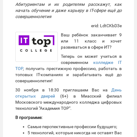
Абитуриентам и их родителям расскажут, как
начать обучение и даже карьеру в IT-сфере ещё до
совершеннолетия
erid: LdtCKbD3e
Ваш ребёнок заканчивает 9
или 11 класс и хочет
развиваться в сфере ИТ?
Теперь он может учиться в
современном
колледже IT
ТОP
, получить престижную профессию, работать в
топовых IT-компаниях и зарабатывать ещё до
совершеннолетия!
30 ноября в 18:30 приглашаем Вас на
День
открытых дверей
(6+) в Миасский филиал
Московского международного колледжа цифровых
технологий "Академия TOP".
В программе:
Самые перспективные профессии будущего;
5 технологий, которые никогда не оставят Вас