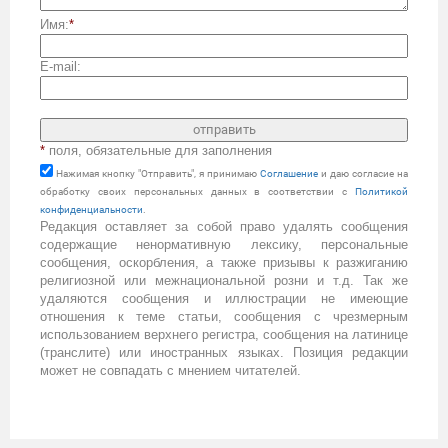
Имя:
*
E-mail:
*
поля, обязательные для заполнения
Нажимая кнопку "Отправить", я принимаю
Cоглашение
и даю согласие на
обработку своих персональных данных в соответствии с
Политикой
конфиденциальности
.
Редакция оставляет за собой право удалять сообщения
содержащие ненормативную лексику, персональные
сообщения, оскорбления, а также призывы к разжиганию
религиозной или межнациональной розни и т.д. Так же
удаляются сообщения и иллюстрации не имеющие
отношения к теме статьи, сообщения с чрезмерным
использованием верхнего регистра, сообщения на латинице
(транслите) или иностранных языках. Позиция редакции
может не совпадать с мнением читателей.