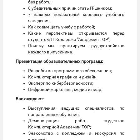
без работы;
8 убедительных причин стать IT-шником;
7 важных показателей хорошего учебного
заведения;
Как совмещать учебу с работой;
Какие перспективы открываются перед
студентом IT Колледжа "Академия TOP";
Почему мы гарантируем трудоустройство
каждого выпускника.
Презентация образовательных программ:
Разработка программного обеспечения;
Компьютерная графика и дизайн;
Эксперт по кибербезопасности;
Цифровой маркетинг, медиа и пиар.
Вас ожидают:
Выступления ведущих специалистов по
направлениям обучения;
Демонстрация работ студентов
Компьютерной Академии TOP;
Знакомство с колледжем и экскурсия по
кампусу;