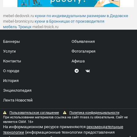
mebel-dedovsk.ru
кухни по индивидуальным размерам в Дедовске
mebel-bronnicy.ru
кухни в Бронницах от производителя
мебель Троицк
mebel-troick.ru
Баннеры
Объявления
Услуги
Фотогалерея
Контакты
Афиша
О городе
История
Энциклопедия
Лента Новостей
Пользовательское соглашение
Политика конфиденциальности
При использовании материалов ссылка на сайт miass.ru обязательна. Сайт не
является СМИ. 16+
На информационном ресурсе применяются
рекомендательные
технологии
(информационные технологии предоставления