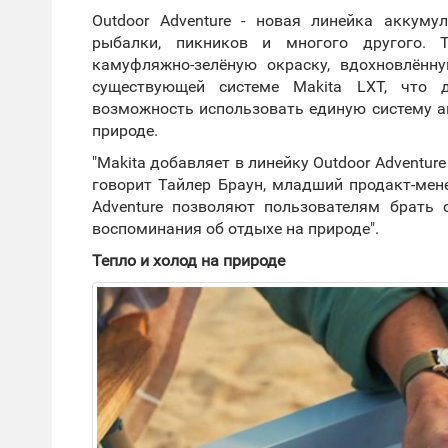
Outdoor Adventure - новая линейка аккуму
рыбалки, пикников и многого другого. Т
камуфляжно-зелёную окраску, вдохновлённ
существующей системе Makita LXT, что 
возможность использовать единую систему а
природе.
"‎Makita добавляет в линейку Outdoor Adventur
говорит Тайлер Браун, младший продакт-мене
Adventure позволяют пользователям брать
воспоминания об отдыхе на природе"‎.
Тепло и холод на природе