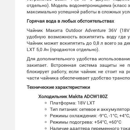
отдельно). Модель водонепроницаема (класс 
максимально успешной работы в сложных усл
Горячая вода в любых обстоятельствах
Чайник Макита Outdoor Adventure 36V (18V
удобную возможность вскипятить воду где у
Чайник может вскипятить до 0,8 л всего за д
LXT 5,0 Ач (продаются отдельно).
Для дополнительного удобства использовани
закипает. Встроенная система защиты не 
блокирует работу, если чайник не стоит на 
части чайника обеспечивает удобство транспо
Технические характеристики
Холодильник Makita ADCW180Z
Платформа: 18V LXT
Тип питания: сетевое и аккумулятор
Режимы охлаждения: -9°С, -1°С, +4°С
Режимы подогрева: +54°С, +60°С
Наличие адаптера переменного тока