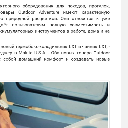
ляторного оборудования для походов, прогулок,
овары Outdoor Adventure имеют характерную
ую природной расцветкой. Они относятся к уже
даёт пользователям полную совместимость и
ккумуляторных инструментов в работе, дома и на
e новый термобокс-холодильник LXT и чайник LXT, -
джер в Makita U.S.A. - Оба новых товара Outdoor
 с собой домашний комфорт и создавать новые