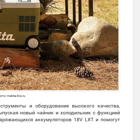
то: makita-line.ru
нструменты и оборудование высокого качества,
выпуская новый чайник и холодильник с функцией
заряжающихся аккумуляторов 18V LXT и помогут