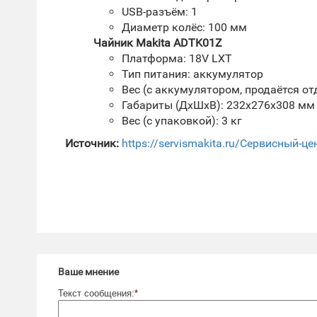
USB-разъём: 1
Диаметр колёс: 100 мм
Чайник Makita ADTK01Z
Платформа: 18V LXT
Тип питания: аккумулятор
Вес (с аккумулятором, продаётся отд
Габариты (ДхШхВ): 232х276х308 мм
Вес (с упаковкой): 3 кг
Источник:
https://servismakita.ru/Сервисный-це
Ваше мнение
Текст сообщения:
*