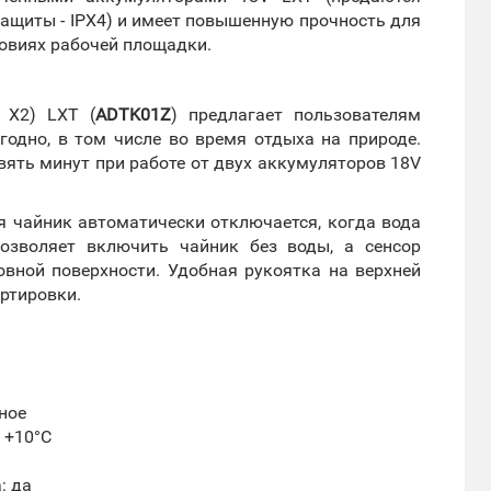
защиты - IPX4) и имеет повышенную прочность для
овиях рабочей площадки.
 X2) LXT (
ADTK01Z
) предлагает пользователям
годно, в том числе во время отдыха на природе.
евять минут при работе от двух аккумуляторов 18V
я чайник автоматически отключается, когда вода
позволяет включить чайник без воды, а сенсор
ровной поверхности. Удобная рукоятка на верхней
ртировки.
ное
, +10°С
: да