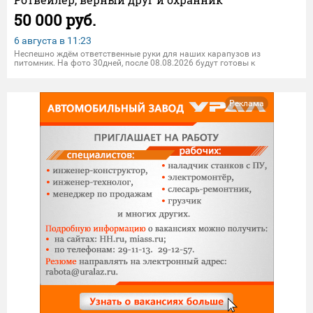
50 000 руб.
6 августа в
11:23
Неспешно ждём ответственные руки для наших карапузов из
питомник. На фото 30дней, после 08.08.2026 будут готовы к
долгожданной встрече или отправке надёжной зоодоставкой. Со
щенком в комплекте идут метрика щенка, договор купли продажи,
клеймение, мал
Реклама