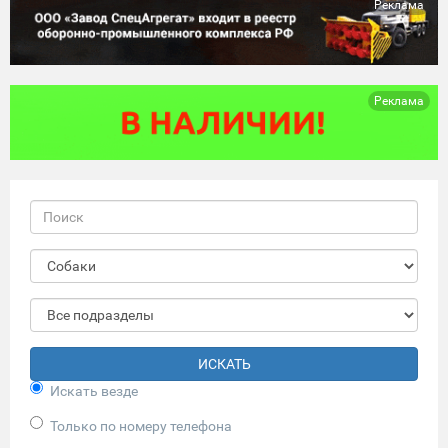
Реклама
Реклама
ИСКАТЬ
Искать везде
Только по номеру телефона