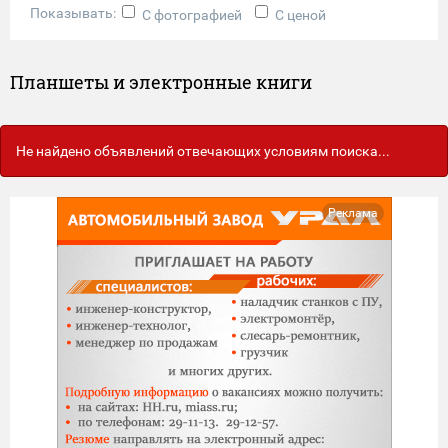
Показывать:
С фотографией
С ценой
Планшеты и электронные книги
Не найдено объявлений отвечающих условиям поиска...
Реклама