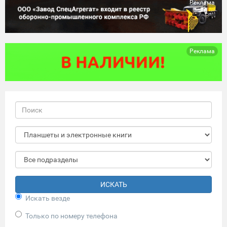
Реклама
Реклама
ИСКАТЬ
Искать везде
Только по номеру телефона