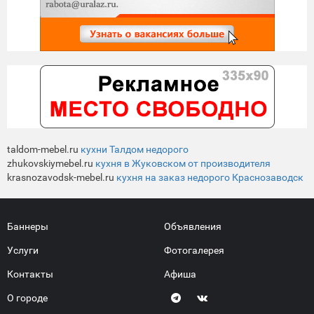
taldom-mebel.ru
кухни Талдом недорого
zhukovskiymebel.ru
кухня в Жуковском от производителя
krasnozavodsk-mebel.ru
кухня на заказ недорого Краснозаводск
Баннеры
Объявления
Услуги
Фотогалерея
Контакты
Афиша
О городе