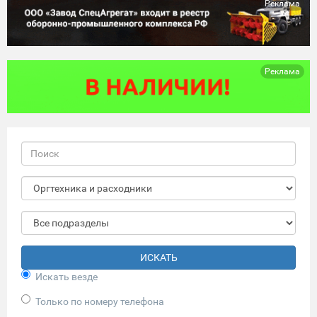
Реклама
Реклама
ИСКАТЬ
Искать везде
Только по номеру телефона