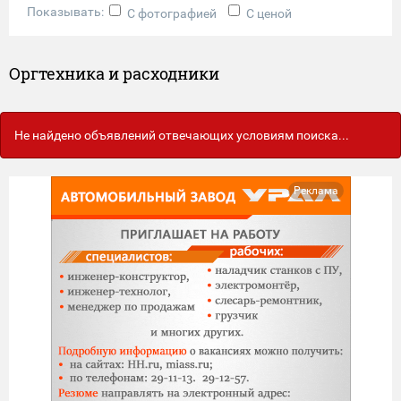
Показывать:
С фотографией
С ценой
Оргтехника и расходники
Не найдено объявлений отвечающих условиям поиска...
Реклама