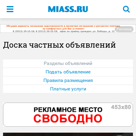
Меню
Реклама
Доска частных объявлений
Разделы объявлений
Подать объявление
Правила размещения
Платные услуги