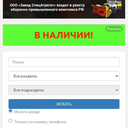
Реклама
Реклама
ИСКАТЬ
Искать везде
Только по номеру телефона