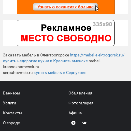
Заказать мебель в Электрогорске
https://mebel-elektrogorsk.ru/
купить недорогие кухни в Краснознаменске
mebel-
krasnoznamensk.ru
serpuhovmeb.ru
купить мебель в Серпухове
Баннеры
Объявления
Услуги
Фотогалерея
Контакты
Афиша
О городе