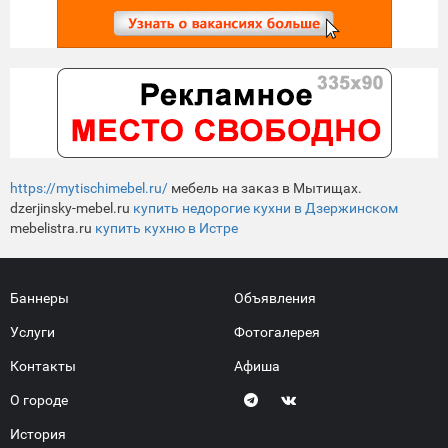
https://mytischimebel.ru/
мебель на заказ в Мытищах.
dzerjinsky-mebel.ru
купить недорогие кухни в Дзержинском
mebelistra.ru
купить кухню в Истре
Баннеры
Объявления
Услуги
Фотогалерея
Контакты
Афиша
О городе
История