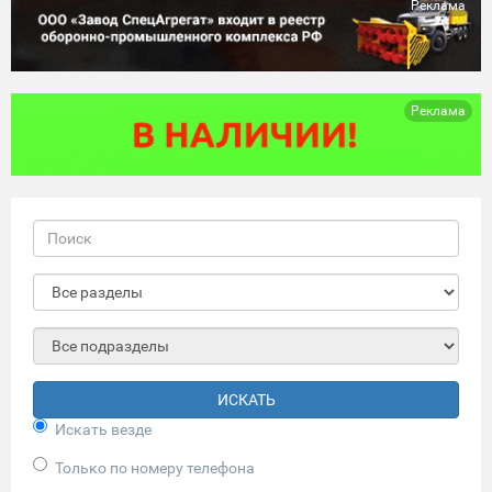
Реклама
Реклама
ИСКАТЬ
Искать везде
Только по номеру телефона