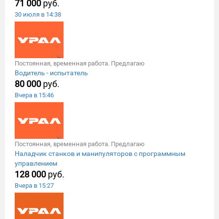
71 000
руб.
30 июля в 14:38
Постоянная, временная работа. Предлагаю
Водитель - испытатель
80 000
руб.
Вчера в 15:46
Постоянная, временная работа. Предлагаю
Наладчик станков и манипулятоpoв c пpoгpаммным
управлениeм
128 000
руб.
Вчера в 15:27