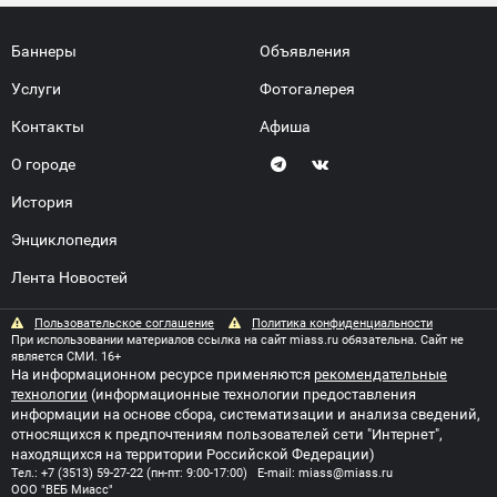
Баннеры
Объявления
Услуги
Фотогалерея
Контакты
Афиша
О городе
История
Энциклопедия
Лента Новостей
Пользовательское соглашение
Политика конфиденциальности
При использовании материалов ссылка на сайт miass.ru обязательна. Сайт не
является СМИ. 16+
На информационном ресурсе применяются
рекомендательные
технологии
(информационные технологии предоставления
информации на основе сбора, систематизации и анализа сведений,
относящихся к предпочтениям пользователей сети "Интернет",
находящихся на территории Российской Федерации)
Тел.:
+7 (3513) 59-27-22
(пн-пт: 9:00-17:00) E-mail:
miass@miass.ru
ООО "ВЕБ Миасс"