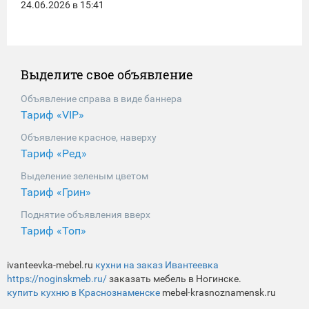
24.06.2026 в 15:41
Выделите свое объявление
Объявление справа в виде баннера
Тариф «VIP»
Объявление красное, наверху
Тариф «Ред»
Выделение зеленым цветом
Тариф «Грин»
Поднятие объявления вверх
Тариф «Топ»
ivanteevka-mebel.ru
кухни на заказ Ивантеевка
https://noginskmeb.ru/
заказать мебель в Ногинске.
купить кухню в Краснознаменске
mebel-krasnoznamensk.ru