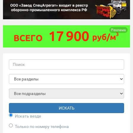
Реклама
Реклама
ИСКАТЬ
Искать везде
Только по номеру телефона