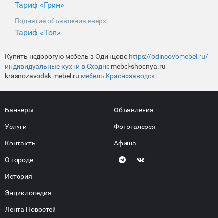
Тариф «Грин»
Поднятие объявления вверх
Тариф «Топ»
Купить недорогую мебель в Одинцово
https://odincovomebel.ru/
индивидуальные кухни в Сходне
mebel-shodnya.ru
krasnozavodsk-mebel.ru
мебель Краснозаводск
Баннеры
Объявления
Услуги
Фотогалерея
Контакты
Афиша
О городе
История
Энциклопедия
Лента Новостей