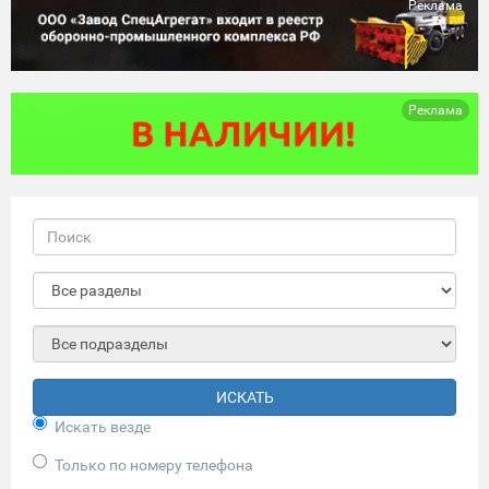
Реклама
Реклама
ИСКАТЬ
Искать везде
Только по номеру телефона