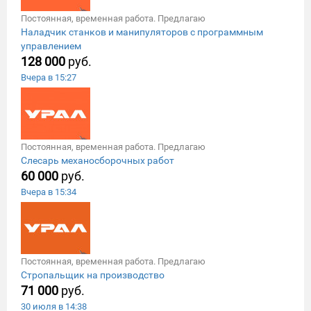
Постоянная, временная работа. Предлагаю
Наладчик станков и манипулятоpoв c пpoгpаммным
управлениeм
128 000
руб.
Вчера в 15:27
Постоянная, временная работа. Предлагаю
Слесарь механосборочных работ
60 000
руб.
Вчера в 15:34
Постоянная, временная работа. Предлагаю
Стропальщик на производство
71 000
руб.
30 июля в 14:38