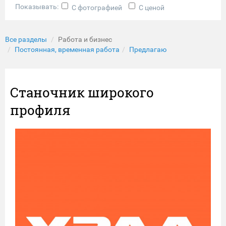
Показывать:
С фотографией
С ценой
Все разделы
Работа и бизнес
Постоянная, временная работа
Предлагаю
Станочник широкого
профиля