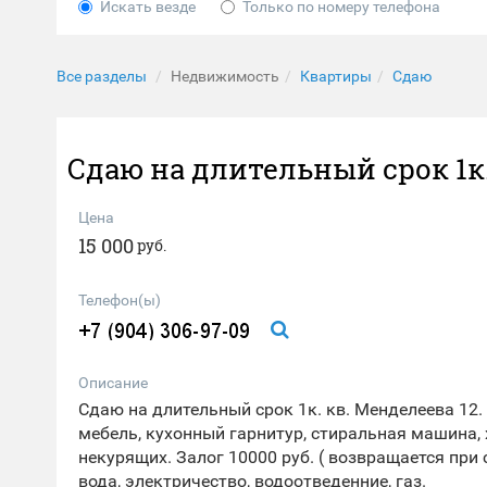
Искать везде
Только по номеру телефона
Все разделы
Недвижимость
Квартиры
Сдаю
Сдаю на длительный срок 1к.
Цена
15 000
руб.
Телефон(ы)
Описание
Сдаю на длительный срок 1к. кв. Менделеева 12. (
мебель, кухонный гарнитур, стиральная машина, 
некурящих. Залог 10000 руб. ( возвращается при 
вода, электричество, водоотведенние, газ.