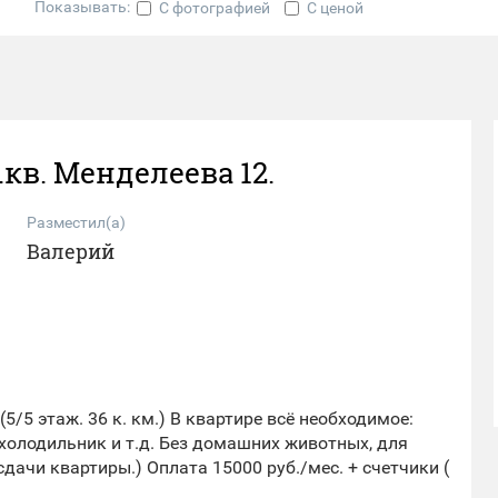
Показывать:
С фотографией
С ценой
кв. Менделеева 12.
Разместил(а)
Валерий
5/5 этаж. 36 к. км.) В квартире всё необходимое:
холодильник и т.д. Без домашних животных, для
сдачи квартиры.) Оплата 15000 руб./мес. + счетчики (