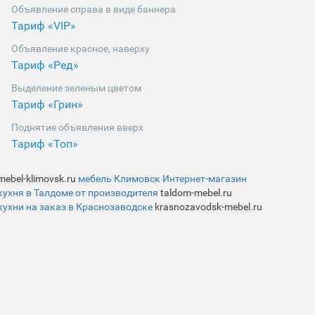
Объявление справа в виде баннера
Тариф «VIP»
Объявление красное, наверху
Тариф «Ред»
Выделение зеленым цветом
Тариф «Грин»
Поднятие объявления вверх
Тариф «Топ»
mebel-klimovsk.ru
мебель Климовск Интернет-магазин
кухня в Талдоме от производителя
taldom-mebel.ru
кухни на заказ в Краснозаводске
krasnozavodsk-mebel.ru