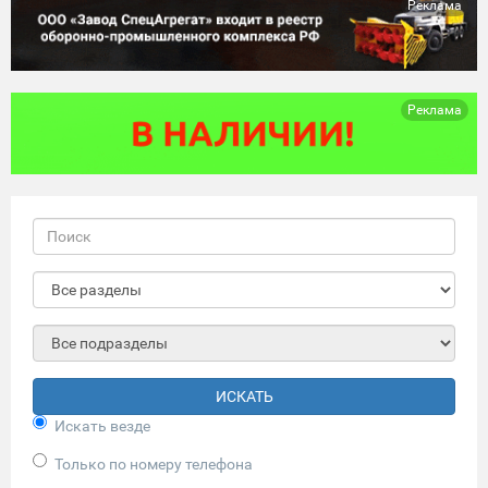
Реклама
Реклама
ИСКАТЬ
Искать везде
Только по номеру телефона