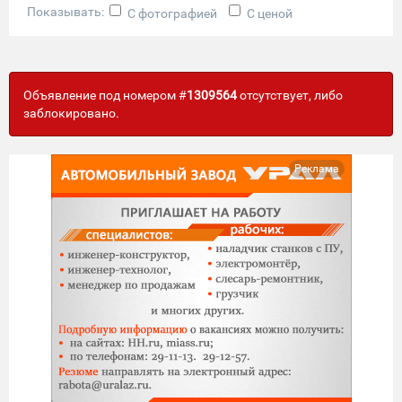
Показывать:
С фотографией
С ценой
Объявление под номером #
1309564
отсутствует, либо
заблокировано.
Реклама