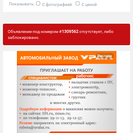
Показывать:
С фотографией
С ценой
Объявление под номером #
1309562
отсутствует, либо
заблокировано.
Реклама