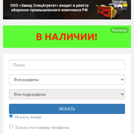
Реклама
Реклама
ИСКАТЬ
Искать везде
Только по номеру телефона