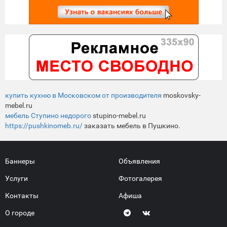
купить кухню в Московском от производителя
moskovsky-
mebel.ru
мебель Ступино недорого
stupino-mebel.ru
https://pushkinomeb.ru/
заказать мебель в Пушкино.
Баннеры
Объявления
Услуги
Фотогалерея
Контакты
Афиша
О городе