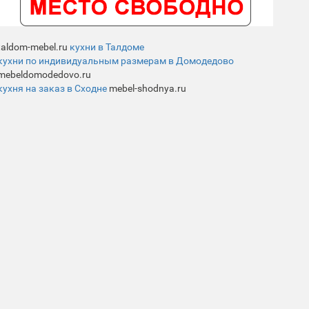
taldom-mebel.ru
кухни в Талдоме
кухни по индивидуальным размерам в Домодедово
mebeldomodedovo.ru
кухня на заказ в Сходне
mebel-shodnya.ru