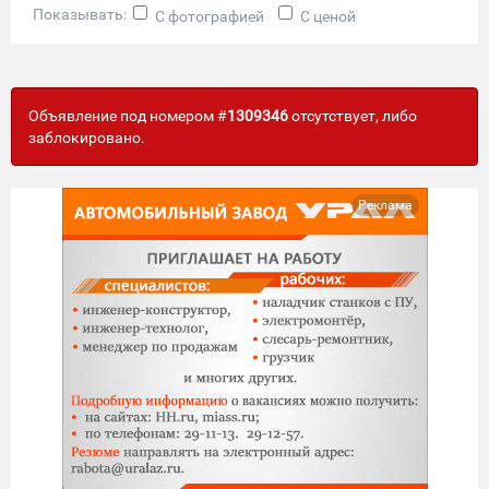
Показывать:
С фотографией
С ценой
Объявление под номером #
1309346
отсутствует, либо
заблокировано.
Реклама