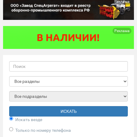
Реклама
Реклама
ИСКАТЬ
Искать везде
Только по номеру телефона