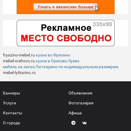
fryazino-mebel.ru
кухни во Фрязино
mebel-orehovo.ru
кухни в Орехово-Зуево
мебель на заказ Лыткарино по индивидуальным размерам
mebel-lytkarino.ru
Баннеры
Объявления
Услуги
Фотогалерея
Контакты
Афиша
О городе