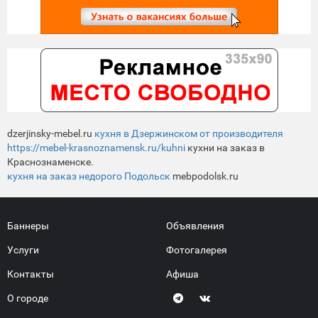
dzerjinsky-mebel.ru
кухня в Дзержинском от производителя
https://mebel-krasnoznamensk.ru/kuhni
кухни на заказ в
Краснознаменске.
кухня на заказ недорого Подольск
mebpodolsk.ru
Баннеры
Объявления
Услуги
Фотогалерея
Контакты
Афиша
О городе