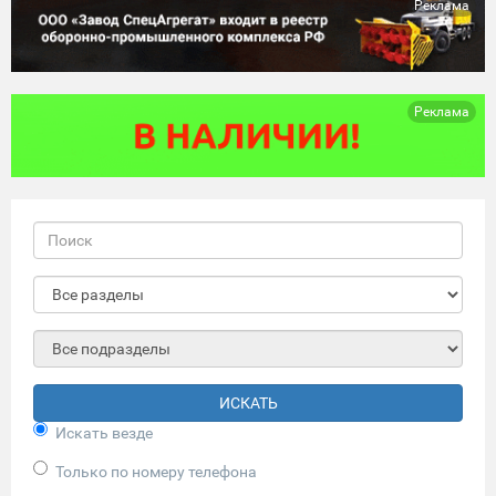
Реклама
Реклама
ИСКАТЬ
Искать везде
Только по номеру телефона