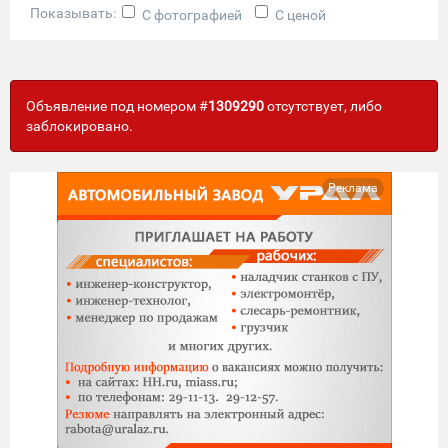
Показывать:
С фотографией
С ценой
Объявление под номером #
1309290
отсутствует, либо
заблокировано.
Реклама