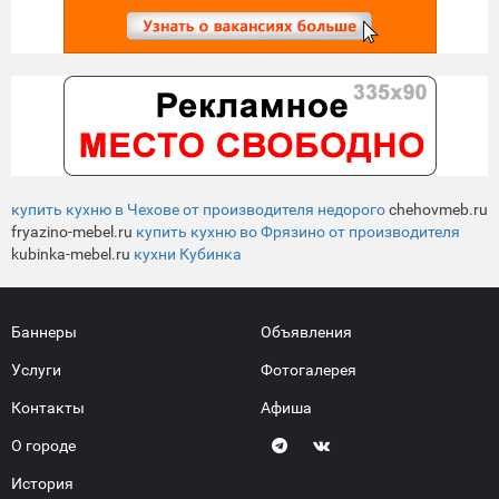
купить кухню в Чехове от производителя недорого
chehovmeb.ru
fryazino-mebel.ru
купить кухню во Фрязино от производителя
kubinka-mebel.ru
кухни Кубинка
Баннеры
Объявления
Услуги
Фотогалерея
Контакты
Афиша
О городе
История