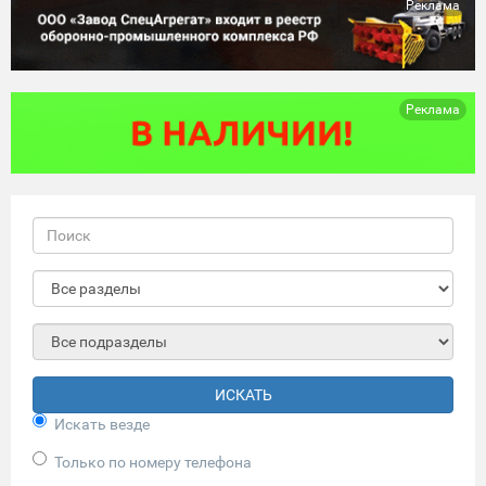
Реклама
Реклама
ИСКАТЬ
Искать везде
Только по номеру телефона