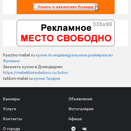
fryazino-mebel.ru
кухни по индивидуальным размерам во
Фрязино
Заказать кухню в Домодедово
https://mebeldomodedovo.ru/kuhni
taldom-mebel.ru
кухни Талдом
Баннеры
Объявления
Услуги
Фотогалерея
Контакты
Афиша
О городе