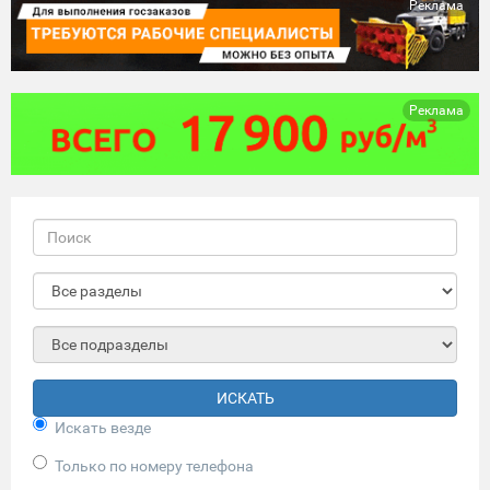
Реклама
Реклама
ИСКАТЬ
Искать везде
Только по номеру телефона