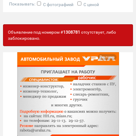
Показывать:
С фотографией
С ценой
Объявление под номером #
1308781
отсутствует, либо
заблокировано.
Реклама