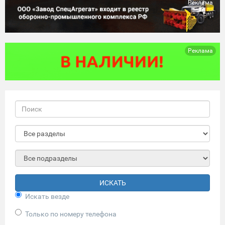
Реклама
Реклама
ИСКАТЬ
Искать везде
Только по номеру телефона