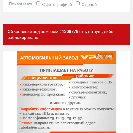
Показывать:
С фотографией
С ценой
Объявление под номером #
1308778
отсутствует, либо
заблокировано.
Реклама