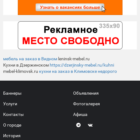
мебель на заказ в Видном
leninsk-mebel.ru
Кухни в Дзержинском
https://dzerjinsky-mebel.ru/kuhni
mebel-klimovsk.ru
кухни на заказ в Климовске недорого
Баннеры
Объявления
Услуги
Фотогалерея
Контакты
Афиша
О городе
История