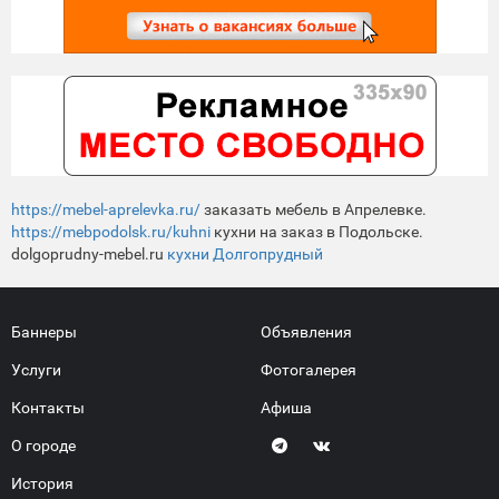
https://mebel-aprelevka.ru/
заказать мебель в Апрелевке.
https://mebpodolsk.ru/kuhni
кухни на заказ в Подольске.
dolgoprudny-mebel.ru
кухни Долгопрудный
Баннеры
Объявления
Услуги
Фотогалерея
Контакты
Афиша
О городе
История