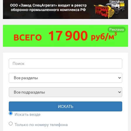
Реклама
Реклама
ИСКАТЬ
Искать везде
Только по номеру телефона