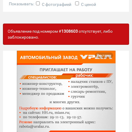
Показывать:
С фотографией
С ценой
Объявление под номером #
1308603
отсутствует, либо
заблокировано.
Реклама