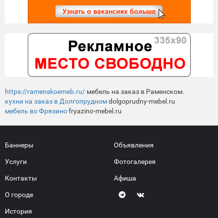
https://ramenskoemeb.ru/
мебель на заказ в Раменском.
кухни на заказ в Долгопрудном
dolgoprudny-mebel.ru
мебель во Фрязино
fryazino-mebel.ru
Баннеры
Объявления
Услуги
Фотогалерея
Контакты
Афиша
О городе
История