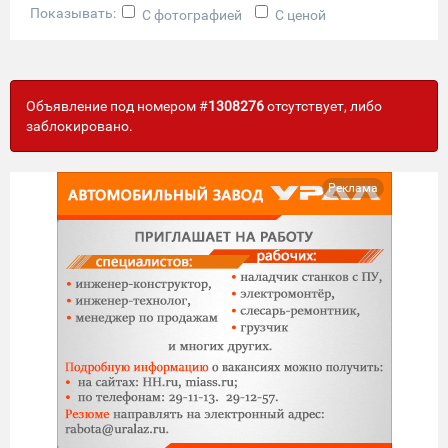
Показывать:
С фотографией
С ценой
Объявление под номером #
1308276
отсутствует, либо
заблокировано.
Реклама