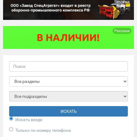
Реклама
Реклама
ИСКАТЬ
Искать везде
Только по номеру телефона