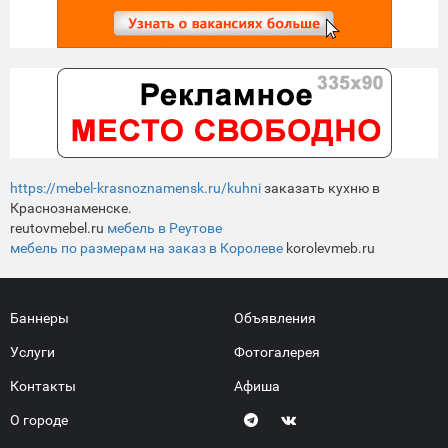
https://mebel-krasnoznamensk.ru/kuhni
заказать кухню в
Краснознаменске.
reutovmebel.ru
мебель в Реутове
мебель по размерам на заказ в Королеве
korolevmeb.ru
Баннеры
Объявления
Услуги
Фотогалерея
Контакты
Афиша
О городе