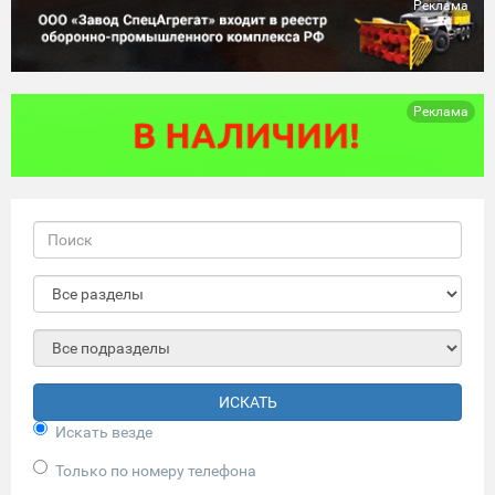
Реклама
Реклама
ИСКАТЬ
Искать везде
Только по номеру телефона