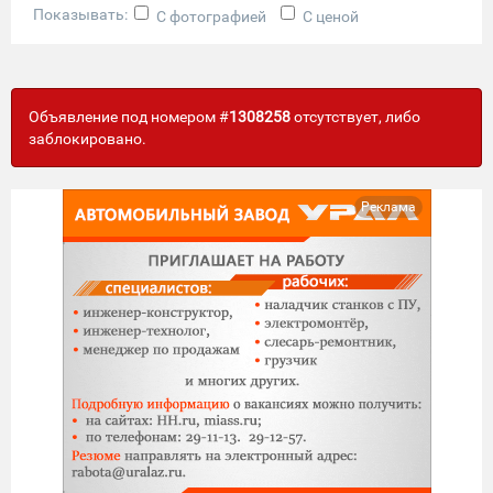
Показывать:
С фотографией
С ценой
Объявление под номером #
1308258
отсутствует, либо
заблокировано.
Реклама