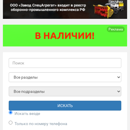
Реклама
Реклама
ИСКАТЬ
Искать везде
Только по номеру телефона