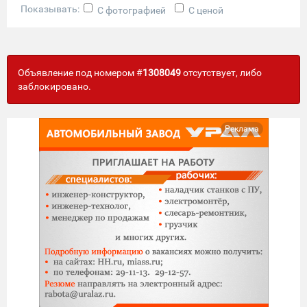
Показывать:
С фотографией
С ценой
Объявление под номером #
1308049
отсутствует, либо
заблокировано.
Реклама