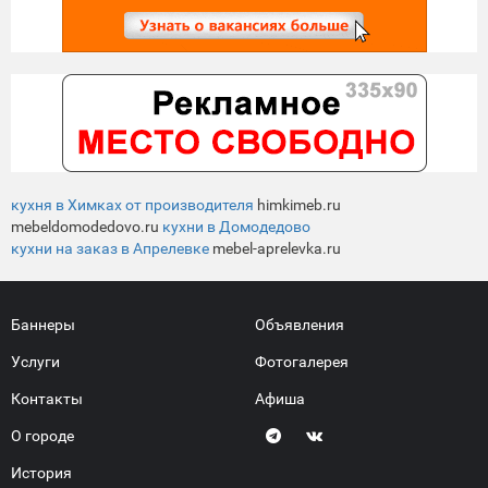
кухня в Химках от производителя
himkimeb.ru
mebeldomodedovo.ru
кухни в Домодедово
кухни на заказ в Апрелевке
mebel-aprelevka.ru
Баннеры
Объявления
Услуги
Фотогалерея
Контакты
Афиша
О городе
История