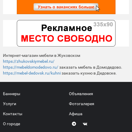
Интернет-магазин мебели в Жуковском
https://zhukovskiymebel.ru/
https://mebeldomodedovo.ru/
заказать мебель в Домодедово.
https://mebel-dedovsk.ru/kuhni
заказать кухню в Дедовске.
Баннеры
Объявления
Услуги
Фотогалерея
Контакты
Афиша
О городе