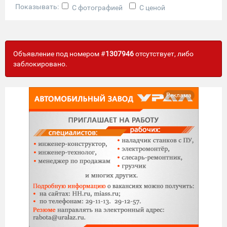
Показывать:
С фотографией
С ценой
Объявление под номером #
1307946
отсутствует, либо
заблокировано.
Реклама