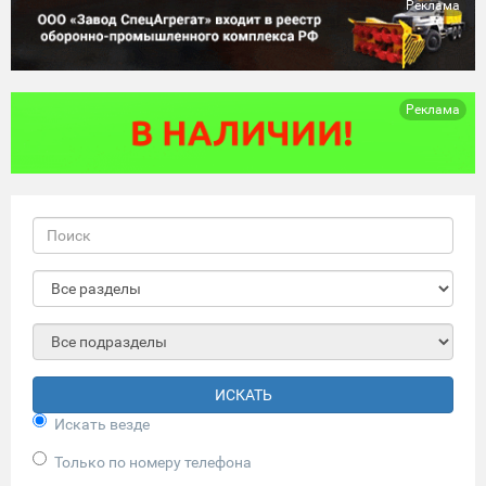
Реклама
Реклама
ИСКАТЬ
Искать везде
Только по номеру телефона