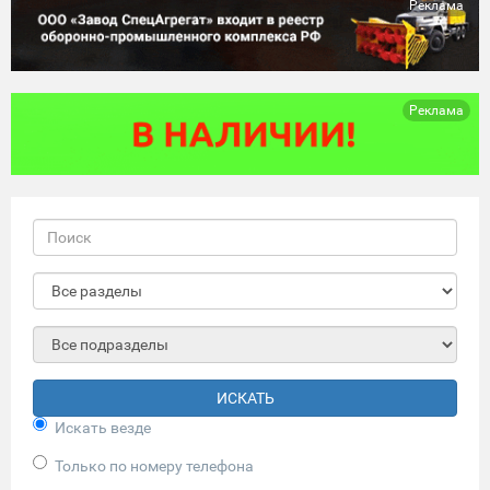
Реклама
Реклама
ИСКАТЬ
Искать везде
Только по номеру телефона