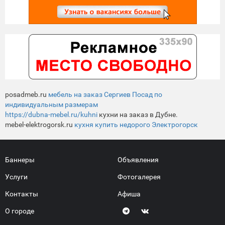
posadmeb.ru
мебель на заказ Сергиев Посад по
индивидуальным размерам
https://dubna-mebel.ru/kuhni
кухни на заказ в Дубне.
mebel-elektrogorsk.ru
кухня купить недорого Электрогорск
Баннеры
Объявления
Услуги
Фотогалерея
Контакты
Афиша
О городе