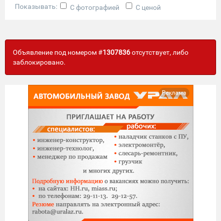
Показывать:
С фотографией
С ценой
Объявление под номером #
1307836
отсутствует, либо
заблокировано.
Реклама