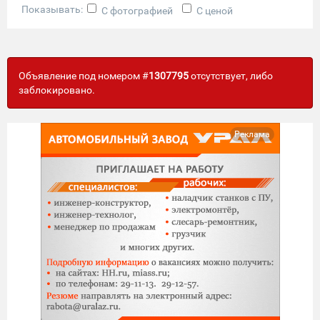
Показывать:
С фотографией
С ценой
Объявление под номером #
1307795
отсутствует, либо
заблокировано.
Реклама