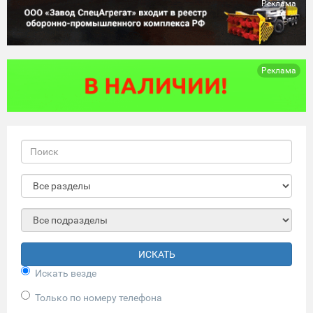
Реклама
Реклама
ИСКАТЬ
Искать везде
Только по номеру телефона