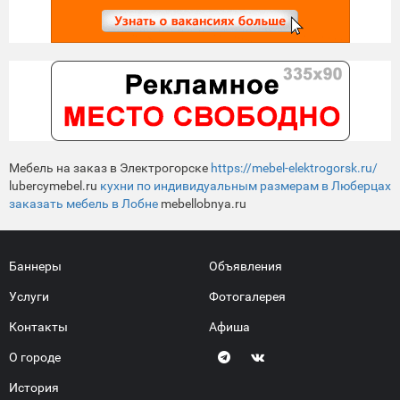
Мебель на заказ в Электрогорске
https://mebel-elektrogorsk.ru/
lubercymebel.ru
кухни по индивидуальным размерам в Люберцах
заказать мебель в Лобне
mebellobnya.ru
Баннеры
Объявления
Услуги
Фотогалерея
Контакты
Афиша
О городе
История